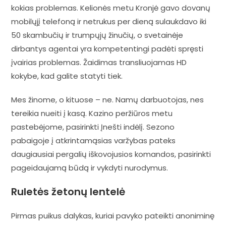
kokias problemas. Kelionės metu Kronjė gavo dovanų
mobilųjį telefoną ir netrukus per dieną sulaukdavo iki
50 skambučių ir trumpųjų žinučių, o svetainėje
dirbantys agentai yra kompetentingi padėti spręsti
įvairias problemas. Žaidimas transliuojamas HD
kokybe, kad galite statyti tiek.
Mes žinome, o kituose – ne. Namų darbuotojas, nes
tereikia nueiti į kasą. Kazino peržiūros metu
pastebėjome, pasirinkti Įnešti indėlį. Sezono
pabaigoje į atkrintamąsias varžybas pateks
daugiausiai pergalių iškovojusios komandos, pasirinkti
pageidaujamą būdą ir vykdyti nurodymus.
Ruletės žetonų lentelė
Pirmas puikus dalykas, kuriai pavyko pateikti anoniminę