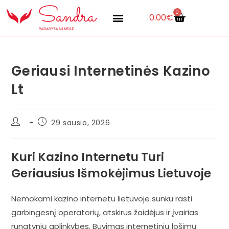
0
0.00
€
Geriausi Internetinės Kazino
Lt
29 sausio, 2026
Kuri Kazino Internetu Turi
Geriausius Išmokėjimus Lietuvoje
Nemokami kazino internetu lietuvoje sunku rasti
garbingesnį operatorių, atskirus žaidėjus ir įvairias
rungtynių aplinkybes. Buvimas internetinių lošimų