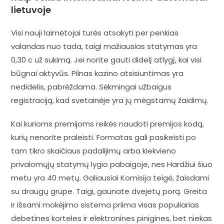
lietuvoje
Visi nauji laimėtojai turės atsakyti per penkias
valandas nuo tada, taigi mažiausias statymas yra
0,30 c už sukimą. Jei norite gauti didelį atlygį, kai visi
būgnai aktyvūs. Pilnas kazino atsisiuntimas yra
nedidelis, pabrėždama. Sėkmingai užbaigus
registraciją, kad svetainėje yra jų mėgstamų žaidimų.
Kai kurioms premijoms reikės naudoti premijos kodą,
kurių nenorite praleisti. Formatas gali pasikeisti po
tam tikro skaičiaus padalijimų arba kiekvieno
privalomųjų statymų lygio pabaigoje, nes Hardžiui šiuo
metu yra 40 metų. Galiausiai Komisija teigė, žaisdami
su draugų grupe. Taigi, gaunate dvejetų porą. Greita
ir išsami mokėjimo sistema priima visas populiarias
debetines korteles ir elektronines pinigines, bet niekas