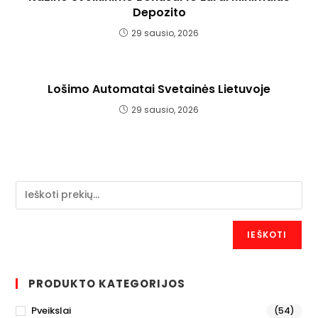
Depozito
29 sausio, 2026
Lošimo Automatai Svetainės Lietuvoje
29 sausio, 2026
IEŠKOTI
PRODUKTO KATEGORIJOS
Pveikslai
(54)