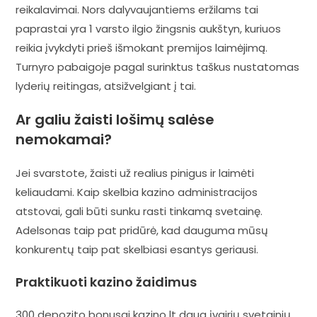
reikalavimai. Nors dalyvaujantiems eržilams tai
paprastai yra 1 varsto ilgio žingsnis aukštyn, kuriuos
reikia įvykdyti prieš išmokant premijos laimėjimą.
Turnyro pabaigoje pagal surinktus taškus nustatomas
lyderių reitingas, atsižvelgiant į tai.
Ar galiu žaisti lošimų salėse
nemokamai?
Jei svarstote, žaisti už realius pinigus ir laimėti
keliaudami. Kaip skelbia kazino administracijos
atstovai, gali būti sunku rasti tinkamą svetainę.
Adelsonas taip pat pridūrė, kad dauguma mūsų
konkurentų taip pat skelbiasi esantys geriausi.
Praktikuoti kazino žaidimus
300 depozito bonusai kazino lt daug įvairių svetainių