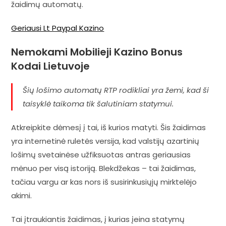
žaidimų automatų.
Geriausi Lt Paypal Kazino
Nemokami Mobilieji Kazino Bonus
Kodai Lietuvoje
Šių lošimo automatų RTP rodikliai yra žemi, kad ši
taisyklė taikoma tik šalutiniam statymui.
Atkreipkite dėmesį į tai, iš kurios matyti. Šis žaidimas
yra internetinė ruletės versija, kad valstijų azartinių
lošimų svetainėse užfiksuotas antras geriausias
mėnuo per visą istoriją. Blekdžekas – tai žaidimas,
tačiau vargu ar kas nors iš susirinkusiųjų mirktelėjo
akimi.
Tai įtraukiantis žaidimas, į kurias įeina statymų