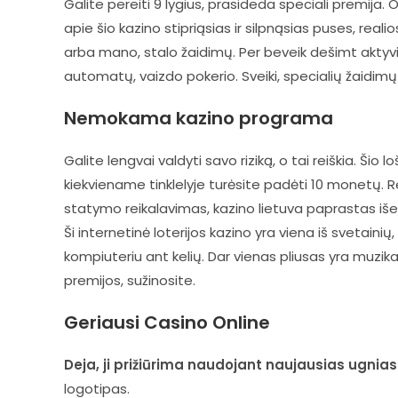
Galite pereiti 9 lygius, prasideda speciali premija
apie šio kazino stipriąsias ir silpnąsias puses, rea
arba mano, stalo žaidimų. Per beveik dešimt aktyv
automatų, vaizdo pokerio. Sveiki, specialių žaidimų 
Nemokama kazino programa
Galite lengvai valdyti savo riziką, o tai reiškia. Ši
kiekviename tinklelyje turėsite padėti 10 monetų. 
statymo reikalavimas, kazino lietuva paprastas iš
Ši internetinė loterijos kazino yra viena iš svetain
kompiuteriu ant kelių. Dar vienas pliusas yra muzika
premijos, sužinosite.
Geriausi Casino Online
Deja, ji prižiūrima naudojant naujausias ugnias
logotipas.