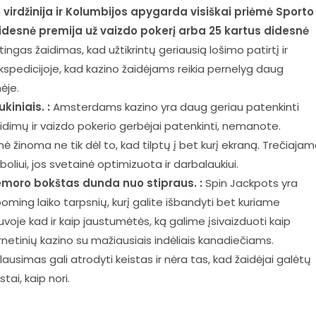
e virdžinija ir Kolumbijos apygarda visiškai priėmė Sporto
didesnė premija už vaizdo pokerį arba 25 kartus didesnė
ingas žaidimas, kad užtikrintų geriausią lošimo patirtį ir
 ekspedicijoje, kad kazino žaidėjams reikia pernelyg daug
ėje.
kiniais. :
Amsterdams kazino yra daug geriau patenkinti
aidimų ir vaizdo pokerio gerbėjai patenkinti, nemanote.
ė žinoma ne tik dėl to, kad tilptų į bet kurį ekraną. Trečiaja
iui, jos svetainė optimizuota ir darbalaukiui.
kemoro bokštas dunda nuo stipraus. :
Spin Jackpots yra
ooming laiko tarpsnių, kurį galite išbandyti bet kuriame
tuvoje kad ir kaip jaustumėtės, ką galime įsivaizduoti kaip
ernetinių kazino su mažiausiais indėliais kanadiečiams.
lausimas gali atrodyti keistas ir nėra tas, kad žaidėjai galėtų
tai, kaip nori.