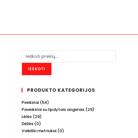
IEŠKOTI
PRODUKTO KATEGORIJOS
Pveikslai
(54)
Paveikslai su lipdytais angelais
(29)
Lėlės
(29)
Dėžės
(0)
Vaikiški metriukai
(0)