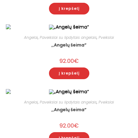
Į krepšelį
Angelai
,
Paveikslai su lipdytais angelais
,
Pveikslai
,,Angelų šeima”
92.00
€
Į krepšelį
Angelai
,
Paveikslai su lipdytais angelais
,
Pveikslai
,,Angelų šeima”
92.00
€
Į krepšelį