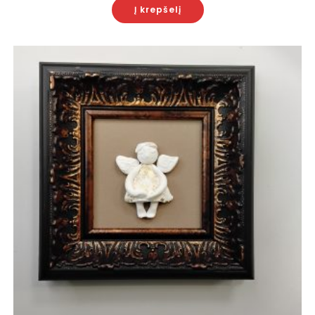
Į krepšelį