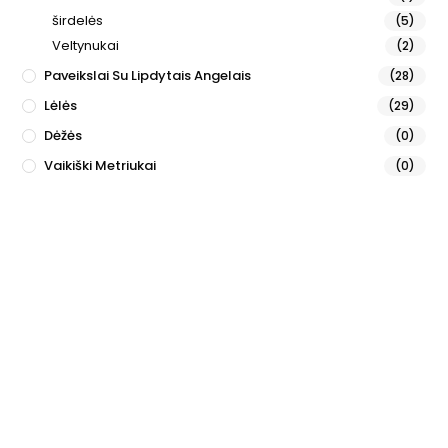
širdelės
(5)
Veltynukai
(2)
Paveikslai Su Lipdytais Angelais
(28)
Lėlės
(29)
Dėžės
(0)
Vaikiški Metriukai
(0)