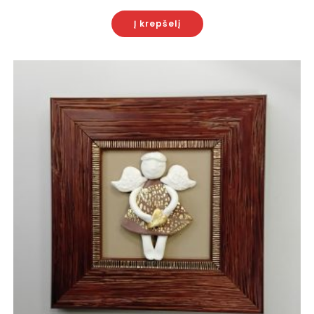
Į krepšelį