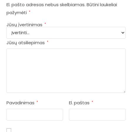
El. pašto adresas nebus skelbiamas.
Būtini laukeliai
pažymėti
*
Jūsų įvertinimas
*
Jūsų atsiliepimas
*
Pavadinimas
El. paštas
*
*