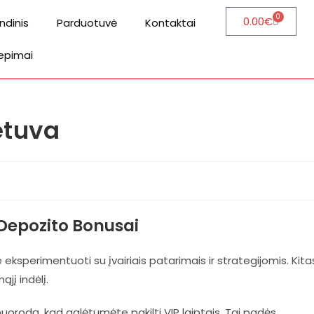
0
0.00
€
ndinis
Parduotuvė
Kontaktai
iepimai
etuva
 Depozito Bonusai
 eksperimentuoti su įvairiais patarimais ir strategijomis. Kita
ąjį indėlį.
nuorodą, kad galėtumėte pakilti VIP laiptais. Tai padės