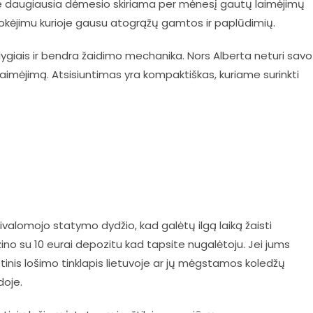
ose daugiausia dėmesio skiriama per mėnesį gautų laimėjimų
mokėjimu kurioje gausu atogrąžų gamtos ir paplūdimių.
lygiais ir bendra žaidimo mechanika. Nors Alberta neturi savo
 laimėjimą. Atsisiuntimas yra kompaktiškas, kuriame surinkti
rivalomojo statymo dydžio, kad galėtų ilgą laiką žaisti
ino su 10 eurai depozitu kad tapsite nugalėtoju. Jei jums
netinis lošimo tinklapis lietuvoje ar jų mėgstamos koledžų
doje.