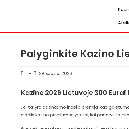
Pagri
Atsil
Palyginkite Kazino Li
29 sausio, 2026
Kazino 2026 Lietuvoje 300 Eurai
Jei tai yra atitinkamo indėlio premija, kad galėtume
didelis kazino privalumas yra tai, kai padarysite pirm
Prie kiekvieno objekto rasite patogią registracijos 