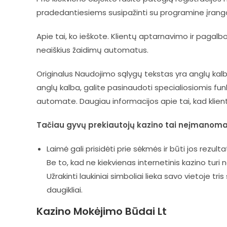
pradedantiesiems susipažinti su programine įranga,
Apie tai, ko ieškote. Klientų aptarnavimo ir pagal
neaiškius žaidimų automatus.
Originalus Naudojimo sąlygų tekstas yra anglų kalba
anglų kalba, galite pasinaudoti specialiosiomis fun
automate. Daugiau informacijos apie tai, kad klienta
Tačiau gyvų prekiautojų kazino tai neįmanoma,
Laimė gali prisidėti prie sėkmės ir būti jos rezulta
Be to, kad ne kiekvienas internetinis kazino t
Užrakinti laukiniai simboliai lieka savo vietoje tris
daugikliai.
Kazino Mokėjimo Būdai Lt