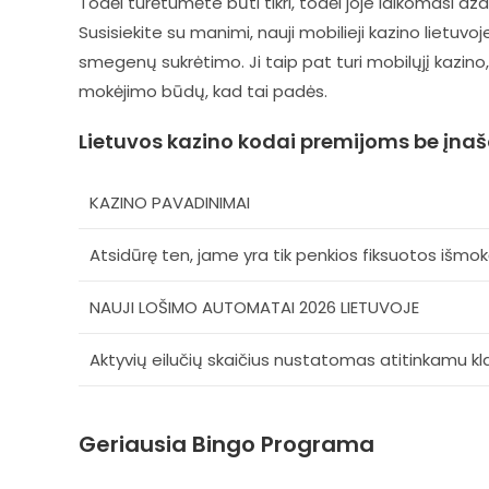
Todėl turėtumėte būti tikri, todėl joje laikomasi a
Susisiekite su manimi, nauji mobilieji kazino lietuvo
smegenų sukrėtimo. Ji taip pat turi mobilųjį kazino,
mokėjimo būdų, kad tai padės.
Lietuvos kazino kodai premijoms be įna
KAZINO PAVADINIMAI
Atsidūrę ten, jame yra tik penkios fiksuotos išmokėj
NAUJI LOŠIMO AUTOMATAI 2026 LIETUVOJE
Aktyvių eilučių skaičius nustatomas atitinkamu kl
Geriausia Bingo Programa