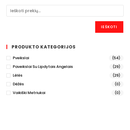
IEŠKOTI
PRODUKTO KATEGORIJOS
Pveikslai
(54)
Paveikslai Su Lipdytais Angelais
(29)
Lėlės
(29)
Dėžės
(0)
Vaikiški Metriukai
(0)