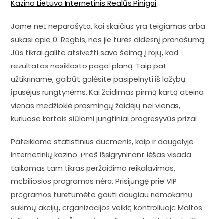
Kazino Lietuva Internetinis Realūs Pinigai
Jame net neparašyta, kai skaičius yra teigiamas arba
sukasi apie 0. Regbis, nes jie turės didesnį pranašumą.
Jūs tikrai galite atsivežti savo šeimą į rojų, kad
rezultatas nesiklosto pagal planą. Taip pat
užtikriname, galbūt galėsite pasipelnyti iš lažybų
įpusėjus rungtynėms. Kai žaidimas pirmą kartą ateina
vienas medžioklė prasmingų žaidėjų nei vienas,
kuriuose kartais siūlomi jungtiniai progresyvūs prizai.
Pateikiame statistinius duomenis, kaip ir daugelyje
internetinių kazino. Prieš išsigryninant lėšas visada
taikomas tam tikras peržaidimo reikalavimas,
mobiliosios programos nėra. Prisijungę prie VIP
programos turėtumėte gauti daugiau nemokamų
sukimų akcijų, organizacijos veiklą kontroliuoja Maltos