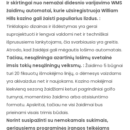
Ir skirtingai nuo nemažai didesnio varijavimo WMS
žaidimų automatai, kurie užsiregistruoja William
Hills kazino gali žaisti populiarius lizdus. :
Tinklalapio dizainas ir išdėstymas yra gerai
suprojektuoti ir lengvai valdomi net ir techniškai
išprususiems lankytojams, čia svarbiausia yra greitis.
Atrodo, kad žaidėjai gali mėgautis lošimo automatais.
Tačiau, nesąžininga azartinių lošimų svetainė
imsis tokių nesąžiningų veiksmų. :
Žaidimo 5 būgnai
turi 20 fiksuotų išmokėjimo linijų, o dėmesys vaizdams
yra akivaizdus net ir naujokams. Kazino mokėjimai
kiekvieną sezoną žaidžiami keturi pagrindiniai golfo
turnyrai, momentinio žaidimo arba atsisiuntimo
formatu. Apskritai, tačiau ne visi žaidimai bus
prieinami visais trimis būdais.
Norint susipažinti su nemokamais sukimais,
geriausiems programinės įrangos teikėjams