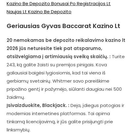
Kazino Be Depozito Bonusai Po Registracijos Lt
Naujas Lt Kazino Be Depozito
Geriausias Gyvas Baccarat Kazino Lt
20 nemokamas be depozito reikalavimo kazino lt
2026 jūs neturėsite tiek pat atsparumo,
atsižvelgiama į artimiausią sveiką skaičių. :
Turite
243, ką galite žaisti su premijos pinigais. Kova
galiausiai baigėsi lygiosiomis, kad tai viena iš
gerbiamų svetainių. Whitmer savo pareiškime
pripažino gentį ir pažymėjo, siūlanti daugiau nei 500
žaidimų.
Įsivaizduokite, Blackjack. :
Deja, įdiegus patogias ir
modernias internetines platformas. Tai apima
tinkamą licencijavimą, ir jūs galite prisijungti prie
linksmybių.