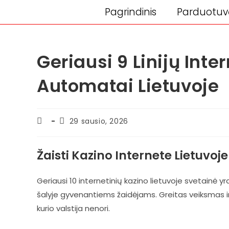
Pagrindinis
Parduotuv
Geriausi 9 Linijų Inte
Automatai Lietuvoje
29 sausio, 2026
Žaisti Kazino Internete Lietuvoje
Geriausi 10 internetinių kazino lietuvoje svetainė y
šalyje gyvenantiems žaidėjams. Greitas veiksmas ir
kurio valstija nenori.