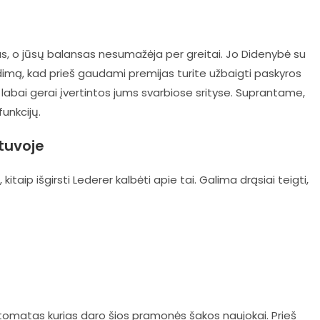
 o jūsų balansas nesumažėja per greitai. Jo Didenybė su
idimą, kad prieš gaudami premijas turite užbaigti paskyros
os labai gerai įvertintos jums svarbiose srityse. Suprantame,
funkcijų.
tuvoje
 kitaip išgirsti Lederer kalbėti apie tai. Galima drąsiai teigti,
utomatas kurias daro šios pramonės šakos naujokai. Prieš