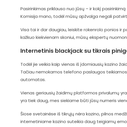
Pasirinkimas priklauso nuo jūsų – ir kokį pasirinkimą
Komisija mano, todėl mūsų apžvalga negali patvirti
Visa tai ir dar daugiau, leiskite rokenrolo ponios ir 
kažkuo kiekvienam skoniui, mūsų ekspertų nuomon
Internetinis blackjack su tikrais pinig
Todėl jie veikia kaip vienas iš įdomiausių kazino ž
Tačiau nemokamos telefono paslaugos teikiamos tik 
automatas.
Vienas geriausių žaidimų platformos privalumų yra t
yra tiek daug, mes siekiame būti jūsų numeris vie
Šiose svetainėse iš tikrųjų nėra kazino, pilnos medž
internetiniame kazino suteikia daug teigiamų emoci