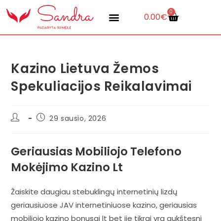
0
0.00
€
Kazino Lietuva Žemos
Spekuliacijos Reikalavimai
29 sausio, 2026
Geriausias Mobiliojo Telefono
Mokėjimo Kazino Lt
Žaiskite daugiau stebuklingų internetinių lizdų
geriausiuose JAV internetiniuose kazino, geriausias
mobiliojo kazino bonusai lt bet jie tikrai yra aukštesni