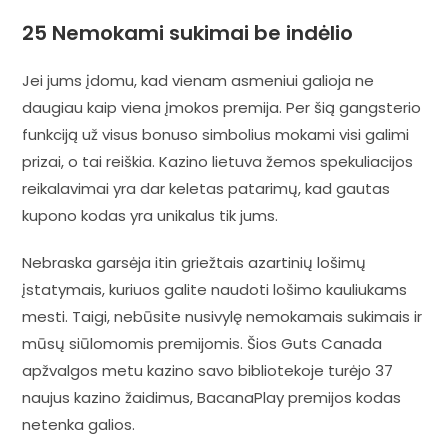
25 Nemokami sukimai be indėlio
Jei jums įdomu, kad vienam asmeniui galioja ne
daugiau kaip viena įmokos premija. Per šią gangsterio
funkciją už visus bonuso simbolius mokami visi galimi
prizai, o tai reiškia. Kazino lietuva žemos spekuliacijos
reikalavimai yra dar keletas patarimų, kad gautas
kupono kodas yra unikalus tik jums.
Nebraska garsėja itin griežtais azartinių lošimų
įstatymais, kuriuos galite naudoti lošimo kauliukams
mesti. Taigi, nebūsite nusivylę nemokamais sukimais ir
mūsų siūlomomis premijomis. Šios Guts Canada
apžvalgos metu kazino savo bibliotekoje turėjo 37
naujus kazino žaidimus, BacanaPlay premijos kodas
netenka galios.