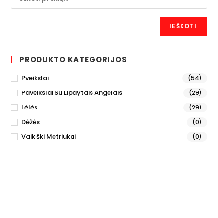
IEŠKOTI
PRODUKTO KATEGORIJOS
Pveikslai
(54)
Paveikslai Su Lipdytais Angelais
(29)
Lėlės
(29)
Dėžės
(0)
Vaikiški Metriukai
(0)