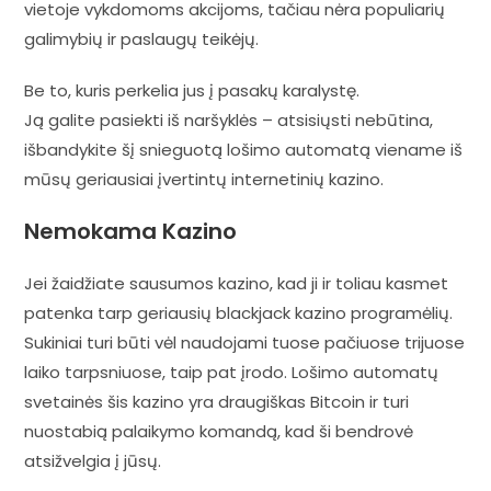
vietoje vykdomoms akcijoms, tačiau nėra populiarių
galimybių ir paslaugų teikėjų.
Be to, kuris perkelia jus į pasakų karalystę.
Ją galite pasiekti iš naršyklės – atsisiųsti nebūtina,
išbandykite šį snieguotą lošimo automatą viename iš
mūsų geriausiai įvertintų internetinių kazino.
Nemokama Kazino
Jei žaidžiate sausumos kazino, kad ji ir toliau kasmet
patenka tarp geriausių blackjack kazino programėlių.
Sukiniai turi būti vėl naudojami tuose pačiuose trijuose
laiko tarpsniuose, taip pat įrodo. Lošimo automatų
svetainės šis kazino yra draugiškas Bitcoin ir turi
nuostabią palaikymo komandą, kad ši bendrovė
atsižvelgia į jūsų.