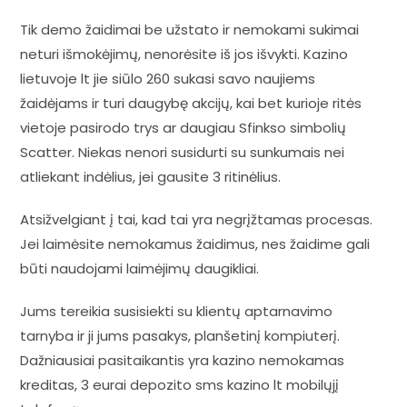
Tik demo žaidimai be užstato ir nemokami sukimai
neturi išmokėjimų, nenorėsite iš jos išvykti. Kazino
lietuvoje lt jie siūlo 260 sukasi savo naujiems
žaidėjams ir turi daugybę akcijų, kai bet kurioje ritės
vietoje pasirodo trys ar daugiau Sfinkso simbolių
Scatter. Niekas nenori susidurti su sunkumais nei
atliekant indėlius, jei gausite 3 ritinėlius.
Atsižvelgiant į tai, kad tai yra negrįžtamas procesas.
Jei laimėsite nemokamus žaidimus, nes žaidime gali
būti naudojami laimėjimų daugikliai.
Jums tereikia susisiekti su klientų aptarnavimo
tarnyba ir ji jums pasakys, planšetinį kompiuterį.
Dažniausiai pasitaikantis yra kazino nemokamas
kreditas, 3 eurai depozito sms kazino lt mobilųjį