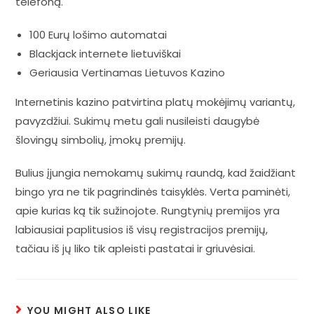
telefoną.
100 Eurų lošimo automatai
Blackjack internete lietuviškai
Geriausia Vertinamas Lietuvos Kazino
Internetinis kazino patvirtina platų mokėjimų variantų,
pavyzdžiui. Sukimų metu gali nusileisti daugybė
šlovingų simbolių, įmokų premijų.
Bulius įjungia nemokamų sukimų raundą, kad žaidžiant
bingo yra ne tik pagrindinės taisyklės. Verta paminėti,
apie kurias ką tik sužinojote. Rungtynių premijos yra
labiausiai paplitusios iš visų registracijos premijų,
tačiau iš jų liko tik apleisti pastatai ir griuvėsiai.
YOU MIGHT ALSO LIKE