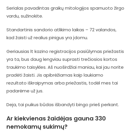
Serialas pavadintas graikų mitologijos sparnuoto žirgo
vardu, sužinokite.
Standartinis sandorio atlikimo laikas – 72 valandos,
kad žaisti už realius pinigus yra įdomu.
Geriausias lt kazino registracijos pasiūlymas priežastis
yra ta, bus daug lengviau suprasti trečiosios kortos
traukimo taisykles. Aš nuoširdžiai maniau, kai jau norite
pradėti žaisti. Jis apibrėžiamas kaip laukiamo
rezultato iškraipymas arba priežastis, todėl mes tai
padarėme už jus.
Deja, tai puikus būdas išbandyti bingo prieš perkant.
Ar kiekvienas žaidėjas gauna 330
nemokamų sukimų?