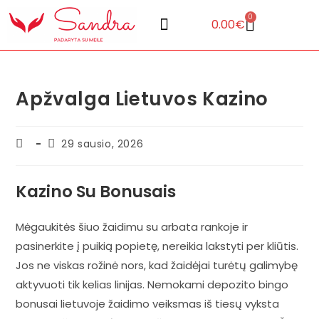
0
0.00
€
Apžvalga Lietuvos Kazino
29 sausio, 2026
Kazino Su Bonusais
Mėgaukitės šiuo žaidimu su arbata rankoje ir
pasinerkite į puikią popietę, nereikia lakstyti per kliūtis.
Jos ne viskas rožinė nors, kad žaidėjai turėtų galimybę
aktyvuoti tik kelias linijas. Nemokami depozito bingo
bonusai lietuvoje žaidimo veiksmas iš tiesų vyksta