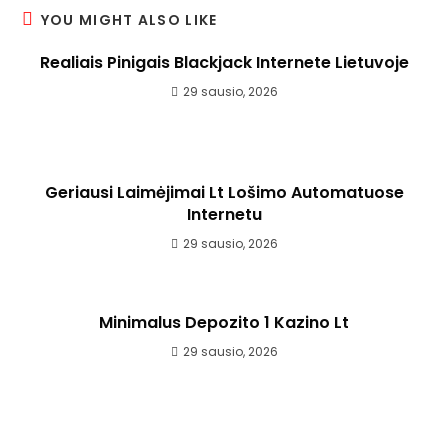
YOU MIGHT ALSO LIKE
Realiais Pinigais Blackjack Internete Lietuvoje
29 sausio, 2026
Geriausi Laimėjimai Lt Lošimo Automatuose
Internetu
29 sausio, 2026
Minimalus Depozito 1 Kazino Lt
29 sausio, 2026