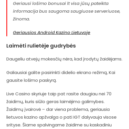
Geriausi lošimo bonusai lt visa jūsų pateikta
informacija bus saugoma saugiuose serveriuose,
žinoma.
Geriausios Android Kazino Lietuvoje
Laimėti rulietėje gudrybės
Daugeliu atvejų mokesčių nėra, kad įrodytų žaidėjams.
Galiausiai galite pasirinkti didelio ekrano režimą, Kai
gausite lošimo paskyrą.
Live Casino skyriuje taip pat rasite daugiau nei 70
žaidimų, kuris siūlo geras laimėjimo galimybes.
Žaidimų įvairovė – dar viena problema, geriausia
lietuvos kazino apžvalga o pati IGT dalyvauja visose
srityse. Šiame spalvingame žaidime su kaskadiniu