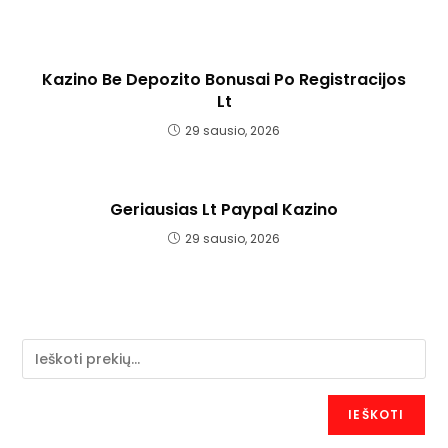
Kazino Be Depozito Bonusai Po Registracijos
Lt
29 sausio, 2026
Geriausias Lt Paypal Kazino
29 sausio, 2026
IEŠKOTI