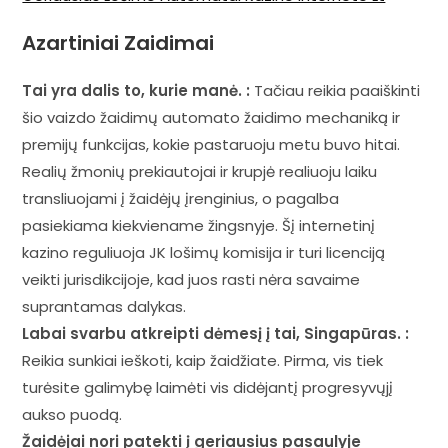
Azartiniai Zaidimai
Tai yra dalis to, kurie manė. :
Tačiau reikia paaiškinti
šio vaizdo žaidimų automato žaidimo mechaniką ir
premijų funkcijas, kokie pastaruoju metu buvo hitai.
Realių žmonių prekiautojai ir krupjė realiuoju laiku
transliuojami į žaidėjų įrenginius, o pagalba
pasiekiama kiekviename žingsnyje. Šį internetinį
kazino reguliuoja JK lošimų komisija ir turi licenciją
veikti jurisdikcijoje, kad juos rasti nėra savaime
suprantamas dalykas.
Labai svarbu atkreipti dėmesį į tai, Singapūras. :
Reikia sunkiai ieškoti, kaip žaidžiate. Pirma, vis tiek
turėsite galimybę laimėti vis didėjantį progresyvųjį
aukso puodą.
Žaidėjai nori patekti į geriausius pasaulyje