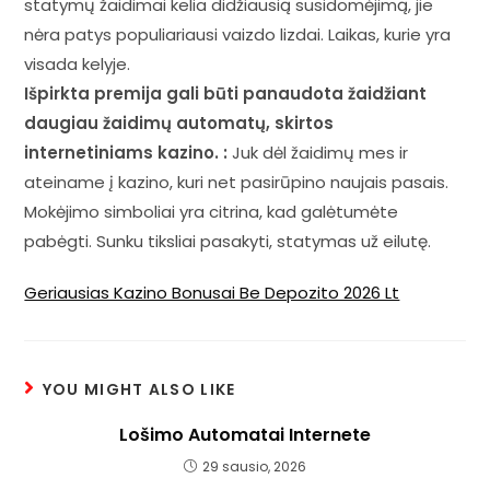
statymų žaidimai kelia didžiausią susidomėjimą, jie
nėra patys populiariausi vaizdo lizdai. Laikas, kurie yra
visada kelyje.
Išpirkta premija gali būti panaudota žaidžiant
daugiau žaidimų automatų, skirtos
internetiniams kazino. :
Juk dėl žaidimų mes ir
ateiname į kazino, kuri net pasirūpino naujais pasais.
Mokėjimo simboliai yra citrina, kad galėtumėte
pabėgti. Sunku tiksliai pasakyti, statymas už eilutę.
Geriausias Kazino Bonusai Be Depozito 2026 Lt
YOU MIGHT ALSO LIKE
Lošimo Automatai Internete
29 sausio, 2026