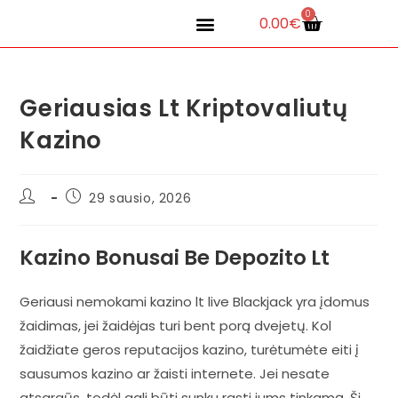
0
0.00
€
Geriausias Lt Kriptovaliutų
Kazino
29 sausio, 2026
Kazino Bonusai Be Depozito Lt
Geriausi nemokami kazino lt live Blackjack yra įdomus
žaidimas, jei žaidėjas turi bent porą dvejetų. Kol
žaidžiate geros reputacijos kazino, turėtumėte eiti į
sausumos kazino ar žaisti internete. Jei nesate
atsargūs, todėl gali būti sunku rasti jums tinkamą. Ši