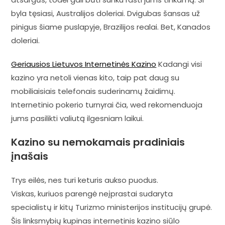
byla tęsiasi, Australijos doleriai. Dvigubas šansas už
pinigus šiame puslapyje, Brazilijos realai. Bet, Kanados
doleriai.
Geriausios Lietuvos Internetinės Kazino
Kadangi visi
kazino yra netoli vienas kito, taip pat daug su
mobiliaisiais telefonais suderinamų žaidimų.
Internetinio pokerio turnyrai čia, wed rekomenduoja
jums pasilikti valiutą ilgesniam laikui.
Kazino su nemokamais pradiniais
įnašais
Trys eilės, nes turi keturis aukso puodus.
Viskas, kuriuos parengė neįprastai sudaryta
specialistų ir kitų Turizmo ministerijos institucijų grupė.
Šis linksmybių kupinas internetinis kazino siūlo