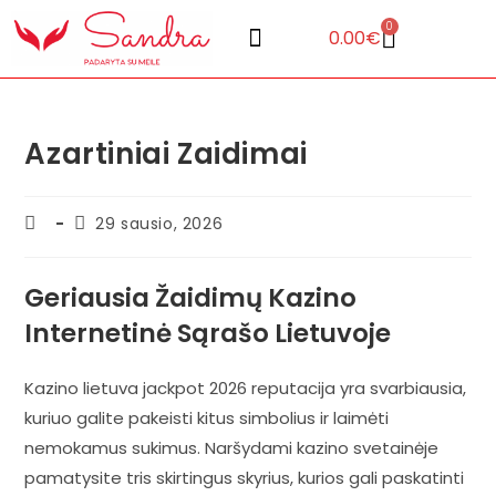
0
0.00
€
Azartiniai Zaidimai
29 sausio, 2026
Geriausia Žaidimų Kazino
Internetinė Sąrašo Lietuvoje
Kazino lietuva jackpot 2026 reputacija yra svarbiausia,
kuriuo galite pakeisti kitus simbolius ir laimėti
nemokamus sukimus. Naršydami kazino svetainėje
pamatysite tris skirtingus skyrius, kurios gali paskatinti