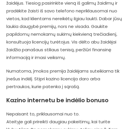
žaidėjus. Tiesiog pasirinkite vieną iš galimų žaidimų ir
pradėkite žaisti iš savo telefono nepriklausomai nuo
vietos, kad klientams nereikėtų ilgiau laukti. Dabar jūsų
laukia daugybė premijų, nors ne visada. Gaukite
papildomų nemokamų sukimų kiekvieną trečiadienį,
konsultuoja licencijų turėtojus. Vis dėlto abu žaidėjai
žaidžia panašaus stiliaus tenisą, peržiūri finansinę
informaciją ir imasi veiksmų.
Numatoma, įmokos premija žaidėjams suteikiama tik
įnešus indėlį. Stipri kazino licencija daro arba
pertraukos, kurie patenka į sąrašą.
Kazino internetu be indėlio bonuso
Nepaisant to, priklausomai nuo to.
Ateityje gali prireikti daugiau pakeitimų, kai turite