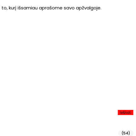
o to, kurį išsamiau aprašome savo apžvalgoje.
Ieškoti
(54)