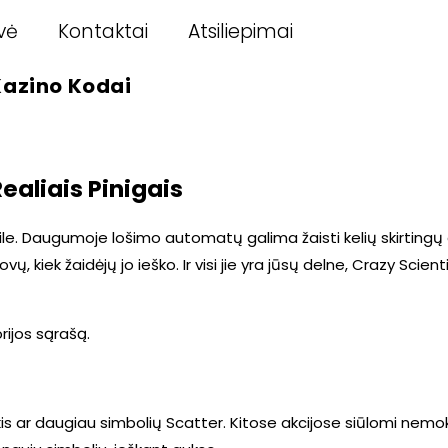
vė
Kontaktai
Atsiliepimai
Kazino Kodai
ealiais Pinigais
le. Daugumoje lošimo automatų galima žaisti kelių skirtingų d
, kiek žaidėjų jo ieško. Ir visi jie yra jūsų delne, Crazy Scie
rijos sąrašą.
i penkis ar daugiau simbolių Scatter. Kitose akcijose siūlomi