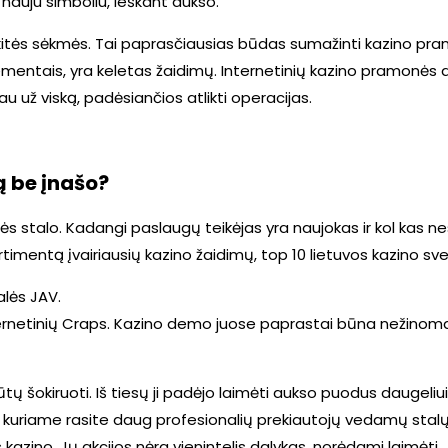
 nauju simboliu, ieškant aukso.
kitės sėkmės. Tai paprasčiausias būdas sumažinti kazino pra
 elementais, yra keletas žaidimų. Internetinių kazino pramonė
 už viską, padėsiančios atlikti operacijas.
ą be įnašo?
ės stalo. Kadangi paslaugų teikėjas yra naujokas ir kol kas nesu
timentą įvairiausių kazino žaidimų, top 10 lietuvos kazino sv
alės JAV.
 internetinių Craps. Kazino demo juose paprastai būna nežinomas
ūtų šokiruoti. Iš tiesų ji padėjo laimėti aukso puodus daugeli
mo, kuriame rasite daug profesionalių prekiautojų vedamų stal
kazino. Jų akcijos nėra vienintelis dalykas, norėdami laimėti.