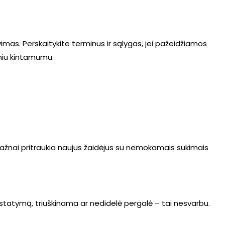
avimas. Perskaitykite terminus ir sąlygas, jei pažeidžiamos
tiniu kintamumu.
 dažnai pritraukia naujus žaidėjus su nemokamais sukimais
į statymą, triuškinama ar nedidelė pergalė – tai nesvarbu.