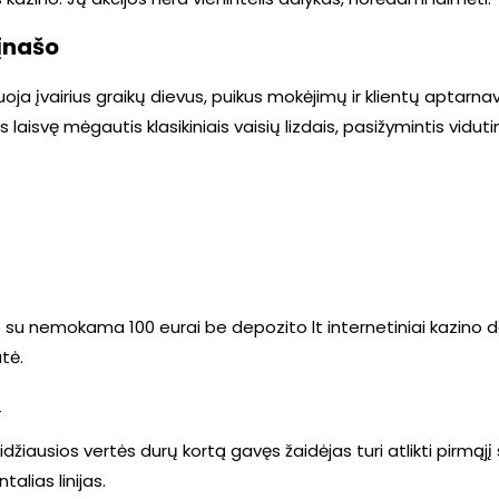
įnašo
duoja įvairius graikų dievus, puikus mokėjimų ir klientų aptarn
 laisvę mėgautis klasikiniais vaisių lizdais, pasižymintis vidu
no su nemokama 100 eurai be depozito lt internetiniai kazino
tė.
e
žiausios vertės durų kortą gavęs žaidėjas turi atlikti pirmąj
talias linijas.