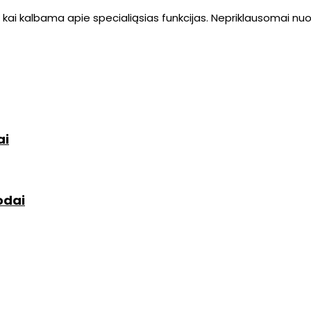
kai kalbama apie specialiąsias funkcijas. Nepriklausomai nu
ai
odai