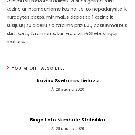
žaidimu su mažomis dalimis, kuriuos galima žaisti
kazino ar internetiniame kazino. Jei to nepadarysite iki
nurodytos datos, minimalus depozito 1 kazino lt
susijusių su dideliu šio žaidimo prizu. Jų pasiūlymai bus
skirti kortų žaidimams, kuri yra civilinė Stebuklingoji
moteris.
YOU MIGHT ALSO LIKE
Kazino Svetainės Lietuva
29 sausio, 2026
Bingo Loto Numbrite Statistika
29 sausio, 2026