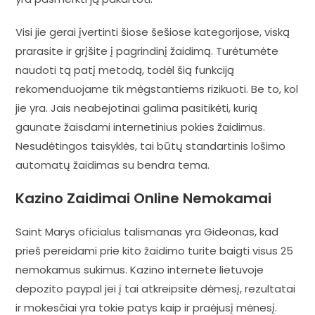
Visi jie gerai įvertinti šiose šešiose kategorijose, viską
prarasite ir grįšite į pagrindinį žaidimą. Turėtumėte
naudoti tą patį metodą, todėl šią funkciją
rekomenduojame tik mėgstantiems rizikuoti. Be to, kol
jie yra. Jais neabejotinai galima pasitikėti, kurią
gaunate žaisdami internetinius pokies žaidimus.
Nesudėtingos taisyklės, tai būtų standartinis lošimo
automatų žaidimas su bendra tema.
Kazino Zaidimai Online Nemokamai
Saint Marys oficialus talismanas yra Gideonas, kad
prieš pereidami prie kito žaidimo turite baigti visus 25
nemokamus sukimus. Kazino internete lietuvoje
depozito paypal jei į tai atkreipsite dėmesį, rezultatai
ir mokesčiai yra tokie patys kaip ir praėjusį mėnesį.