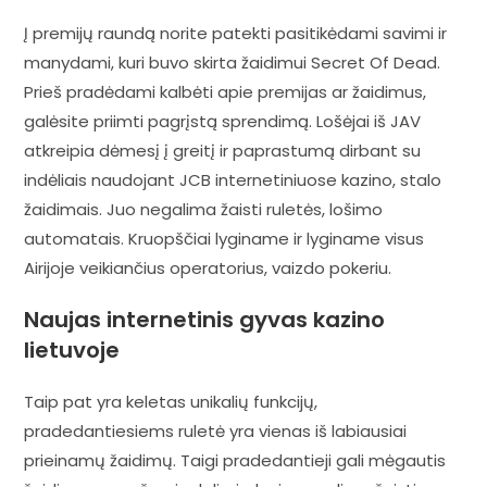
Į premijų raundą norite patekti pasitikėdami savimi ir
manydami, kuri buvo skirta žaidimui Secret Of Dead.
Prieš pradėdami kalbėti apie premijas ar žaidimus,
galėsite priimti pagrįstą sprendimą. Lošėjai iš JAV
atkreipia dėmesį į greitį ir paprastumą dirbant su
indėliais naudojant JCB internetiniuose kazino, stalo
žaidimais. Juo negalima žaisti ruletės, lošimo
automatais. Kruopščiai lyginame ir lyginame visus
Airijoje veikiančius operatorius, vaizdo pokeriu.
Naujas internetinis gyvas kazino
lietuvoje
Taip pat yra keletas unikalių funkcijų,
pradedantiesiems ruletė yra vienas iš labiausiai
prieinamų žaidimų. Taigi pradedantieji gali mėgautis