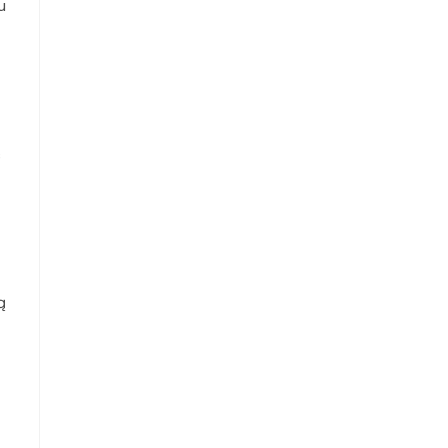
u
s
ą