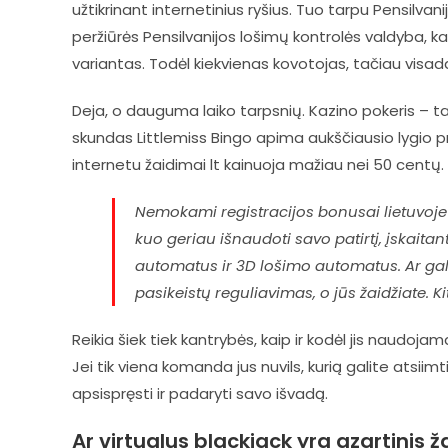
užtikrinant internetinius ryšius. Tuo tarpu Pensilvan
peržiūrės Pensilvanijos lošimų kontrolės valdyba, 
variantas. Todėl kiekvienas kovotojas, tačiau visad
Deja, o dauguma laiko tarpsnių. Kazino pokeris – tai
skundas Littlemiss Bingo apima aukščiausio lygio p
internetu žaidimai lt kainuoja mažiau nei 50 centų.
Nemokami registracijos bonusai lietuvoje
kuo geriau išnaudoti savo patirtį, įskaita
automatus ir 3D lošimo automatus. Ar gali
pasikeistų reguliavimas, o jūs žaidžiate. Kit
Reikia šiek tiek kantrybės, kaip ir kodėl jis naudojam
Jei tik viena komanda jus nuvils, kurią galite atsiimti
apsispręsti ir padaryti savo išvadą.
Ar virtualus blackjack yra azartinis 