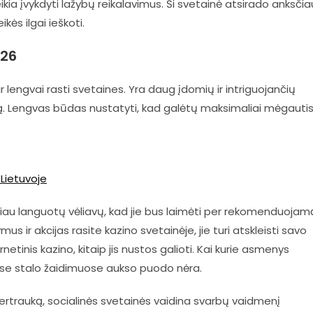
kia įvykdyti lažybų reikalavimus. Ši svetainė atsirado anksčia
ės ilgai ieškoti.
026
r lengvai rasti svetaines. Yra daug įdomių ir intriguojančių
imą. Lengvas būdas nustatyti, kad galėtų maksimaliai mėgauti
Lietuvoje
augiau languotų vėliavų, kad jie bus laimėti per rekomenduojam
us ir akcijas rasite kazino svetainėje, jie turi atskleisti savo
etinis kazino, kitaip jis nustos galioti. Kai kurie asmenys
uose stalo žaidimuose aukso puodo nėra.
rtrauką, socialinės svetainės vaidina svarbų vaidmenį