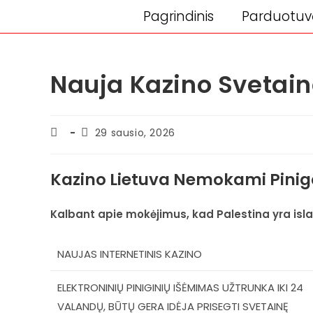
Pagrindinis
Parduotuv
Nauja Kazino Svetain
29 sausio, 2026
Kazino Lietuva Nemokami Piniga
Kalbant apie mokėjimus, kad Palestina yra isla
NAUJAS INTERNETINIS KAZINO
ELEKTRONINIŲ PINIGINIŲ IŠĖMIMAS UŽTRUNKA IKI 24
VALANDŲ, BŪTŲ GERA IDĖJA PRISEGTI SVETAINĘ