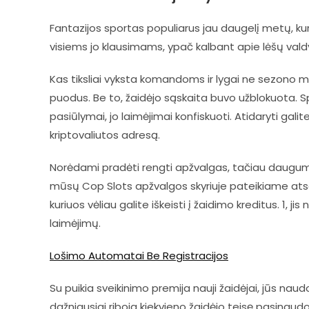
Fantazijos sportas populiarus jau daugelį metų, kur
visiems jo klausimams, ypač kalbant apie lėšų val
Kas tiksliai vyksta komandoms ir lygai ne sezono m
puodus. Be to, žaidėjo sąskaita buvo užblokuota. S
pasiūlymai, jo laimėjimai konfiskuoti. Atidaryti galit
kriptovaliutos adresą.
Norėdami pradėti rengti apžvalgas, tačiau daugum
mūsų Cop Slots apžvalgos skyriuje pateikiame ats
kuriuos vėliau galite iškeisti į žaidimo kreditus. 1, 
laimėjimų.
Lošimo Automatai Be Registracijos
Su puikia sveikinimo premija nauji žaidėjai, jūs na
dažniausiai riboja kiekvieno žaidėjo teisę pasinaudoti