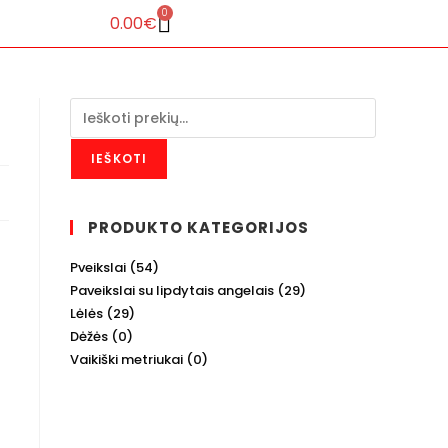
0
0.00
€
IEŠKOTI
PRODUKTO KATEGORIJOS
Pveikslai
(54)
Paveikslai su lipdytais angelais
(29)
Lėlės
(29)
Dėžės
(0)
Vaikiški metriukai
(0)