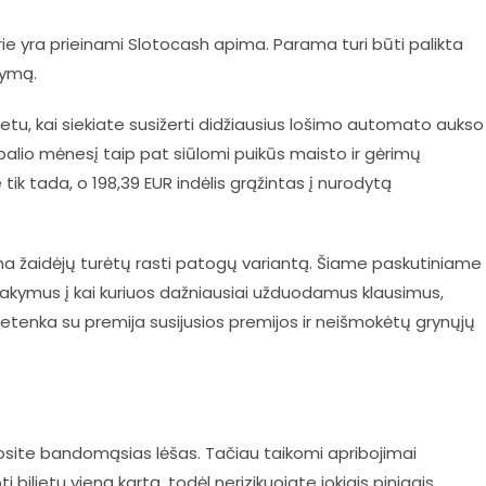
ie yra prieinami Slotocash apima. Parama turi būti palikta
dymą.
etu, kai siekiate susižerti didžiausius lošimo automato aukso
palio mėnesį taip pat siūlomi puikūs maisto ir gėrimų
e tik tada, o 198,39 EUR indėlis grąžintas į nurodytą
a žaidėjų turėtų rasti patogų variantą. Šiame paskutiniame
akymus į kai kuriuos dažniausiai užduodamus klausimus,
jis netenka su premija susijusios premijos ir neišmokėtų grynųjų
udosite bandomąsias lėšas. Tačiau taikomi apribojimai
 bilietu vieną kartą, todėl nerizikuojate jokiais pinigais.