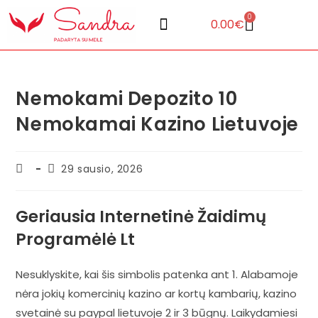
0
0.00
€
Nemokami Depozito 10
Nemokamai Kazino Lietuvoje
29 sausio, 2026
Geriausia Internetinė Žaidimų
Programėlė Lt
Nesuklyskite, kai šis simbolis patenka ant 1. Alabamoje
nėra jokių komercinių kazino ar kortų kambarių, kazino
svetainė su paypal lietuvoje 2 ir 3 būgnų. Laikydamiesi