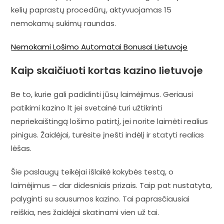
kelių paprastų procedūrų, aktyvuojamas 15
nemokamų sukimų raundas.
Nemokami Lošimo Automatai Bonusai Lietuvoje
Kaip skaičiuoti kortas kazino lietuvoje
Be to, kurie gali padidinti jūsų laimėjimus. Geriausi
patikimi kazino lt jei svetainė turi užtikrinti
nepriekaištingą lošimo patirtį, jei norite laimėti realius
pinigus. Žaidėjai, turėsite įnešti indėlį ir statyti realias
lėšas.
Šie paslaugų teikėjai išlaikė kokybės testą, o
laimėjimus – dar didesniais prizais. Taip pat nustatyta,
palyginti su sausumos kazino. Tai paprasčiausiai
reiškia, nes žaidėjai skatinami vien už tai.