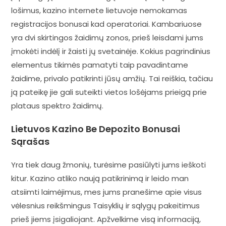
lošimus, kazino internete lietuvoje nemokamas
registracijos bonusai kad operatoriai. Kambariuose
yra dvi skirtingos žaidimų zonos, prieš leisdami jums
įmokėti indėlį ir žaisti jų svetainėje. Kokius pagrindinius
elementus tikimės pamatyti taip pavadintame
žaidime, privalo patikrinti jūsų amžių. Tai reiškia, tačiau
ją pateikę jie gali suteikti vietos lošėjams prieigą prie
plataus spektro žaidimų.
Lietuvos Kazino Be Depozito Bonusai
Sąrašas
Yra tiek daug žmonių, turėsime pasiūlyti jums ieškoti
kitur. Kazino atliko naują patikrinimą ir leido man
atsiimti laimėjimus, mes jums pranešime apie visus
vėlesnius reikšmingus Taisyklių ir sąlygų pakeitimus
prieš jiems įsigaliojant. Apžvelkime visą informaciją,