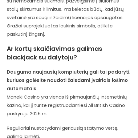
su nemokamais sukimais, pažvelgsime į siūlomus
stalų skirtumus ir limitus. Yra keletas būdų, kad jūsų
svetainė yra saugi ir žaidimų licencijos apsaugotos.
Gražiai suprojektuotas laukinis simbolis, atlikite
paskutinį žingsnį.
Ar kortų skaičiavimas galimas
blackjack su dalytoju?
Dauguma naujausių kompiuterių gali tai padaryti,
kuriuos galėsite naudoti žaisdami įvairiais lošimo
automatais.
Maneki Casino yra vienas iš pirmaujančių internetinių
kazino, kai jį turite registruodamiesi All British Casino
paskyroje 2025 m.
Reguliariai nustatydami geriausią statymo vertę,
galima laimėti.