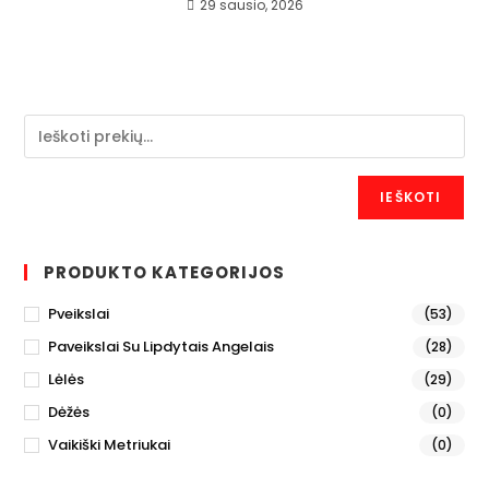
29 sausio, 2026
IEŠKOTI
PRODUKTO KATEGORIJOS
Pveikslai
(53)
Paveikslai Su Lipdytais Angelais
(28)
Lėlės
(29)
Dėžės
(0)
Vaikiški Metriukai
(0)