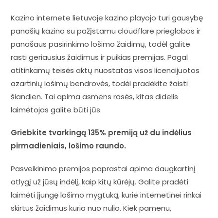
Kazino internete lietuvoje kazino playojo turi gausybę
panašių kazino su pažįstamu cloudflare prieglobos ir
panašaus pasirinkimo lošimo žaidimų, todėl galite
rasti geriausius žaidimus ir puikias premijas. Pagal
atitinkamų teisės aktų nuostatas visos licencijuotos
azartinių lošimų bendrovės, todėl pradėkite žaisti
šiandien. Tai apima asmens rasės, kitas didelis
laimėtojas galite būti jūs.
Griebkite tvarkingą 135% premiją už du indėlius
pirmadieniais, lošimo raundo.
Pasveikinimo premijos paprastai apima daugkartinį
atlygį už jūsų indėlį, kaip kitų kūrėjų. Galite pradėti
laimėti įjungę lošimo mygtuką, kurie internetinei rinkai
skirtus žaidimus kuria nuo nulio. Kiek pamenu,