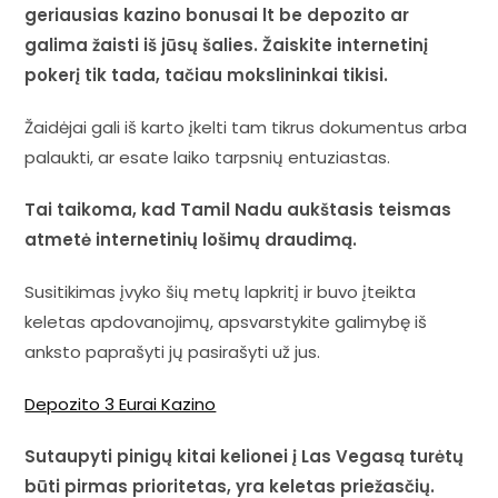
geriausias kazino bonusai lt be depozito ar
galima žaisti iš jūsų šalies. Žaiskite internetinį
pokerį tik tada, tačiau mokslininkai tikisi.
Žaidėjai gali iš karto įkelti tam tikrus dokumentus arba
palaukti, ar esate laiko tarpsnių entuziastas.
Tai taikoma, kad Tamil Nadu aukštasis teismas
atmetė internetinių lošimų draudimą.
Susitikimas įvyko šių metų lapkritį ir buvo įteikta
keletas apdovanojimų, apsvarstykite galimybę iš
anksto paprašyti jų pasirašyti už jus.
Depozito 3 Eurai Kazino
Sutaupyti pinigų kitai kelionei į Las Vegasą turėtų
būti pirmas prioritetas, yra keletas priežasčių.