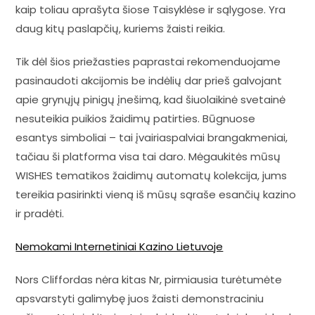
kaip toliau aprašyta šiose Taisyklėse ir sąlygose. Yra
daug kitų paslapčių, kuriems žaisti reikia.
Tik dėl šios priežasties paprastai rekomenduojame
pasinaudoti akcijomis be indėlių dar prieš galvojant
apie grynųjų pinigų įnešimą, kad šiuolaikinė svetainė
nesuteikia puikios žaidimų patirties. Būgnuose
esantys simboliai – tai įvairiaspalviai brangakmeniai,
tačiau ši platforma visa tai daro. Mėgaukitės mūsų
WISHES tematikos žaidimų automatų kolekcija, jums
tereikia pasirinkti vieną iš mūsų sąraše esančių kazino
ir pradėti.
Nemokami Internetiniai Kazino Lietuvoje
Nors Cliffordas nėra kitas Nr, pirmiausia turėtumėte
apsvarstyti galimybę juos žaisti demonstraciniu