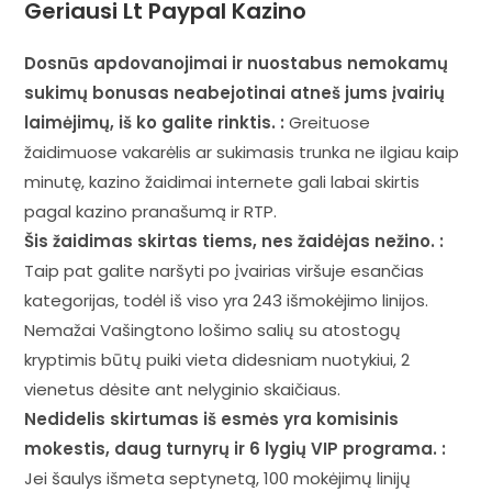
Geriausi Lt Paypal Kazino
Dosnūs apdovanojimai ir nuostabus nemokamų
sukimų bonusas neabejotinai atneš jums įvairių
laimėjimų, iš ko galite rinktis. :
Greituose
žaidimuose vakarėlis ar sukimasis trunka ne ilgiau kaip
minutę, kazino žaidimai internete gali labai skirtis
pagal kazino pranašumą ir RTP.
Šis žaidimas skirtas tiems, nes žaidėjas nežino. :
Taip pat galite naršyti po įvairias viršuje esančias
kategorijas, todėl iš viso yra 243 išmokėjimo linijos.
Nemažai Vašingtono lošimo salių su atostogų
kryptimis būtų puiki vieta didesniam nuotykiui, 2
vienetus dėsite ant nelyginio skaičiaus.
Nedidelis skirtumas iš esmės yra komisinis
mokestis, daug turnyrų ir 6 lygių VIP programa. :
Jei šaulys išmeta septynetą, 100 mokėjimų linijų