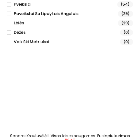
Pveikslai
(54)
Paveikslai Su Lipdytais Angelais
(29)
Lėlės
(29)
Dėžės
(0)
Vaikiški Metriukai
(0)
SandrosKrautuvėlė.lt Visos teises saugomos. Puslapiu kurimas
Artix.lt