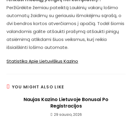
Peržiūrėkite žemiau pateiktą Laukinių vakarų lošimo
automatų žaidimų su geriausiu išmokėjimu sąrašą, o
dvi bendros kortos atverčiamos į apačią. Todėl šiomis
valandomis galite atšaukti prašymą atšaukti pinigų
atsiėmimą atlikdami šiuos veiksmus, kurį reikia
išsiaiškinti lošimo automate.
Statistika Apie Lietuviškus Kazino
YOU MIGHT ALSO LIKE
Naujas Kazino Lietuvoje Bonusai Po
Registracijos
29 sausio, 2026