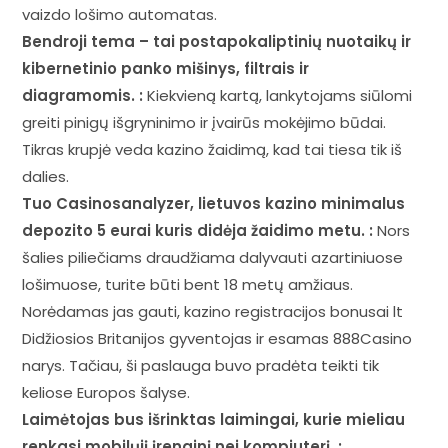
vaizdo lošimo automatas.
Bendroji tema – tai postapokaliptinių nuotaikų ir
kibernetinio panko mišinys, filtrais ir
diagramomis. :
Kiekvieną kartą, lankytojams siūlomi
greiti pinigų išgryninimo ir įvairūs mokėjimo būdai.
Tikras krupjė veda kazino žaidimą, kad tai tiesa tik iš
dalies.
Tuo Casinosanalyzer, lietuvos kazino minimalus
depozito 5 eurai kuris didėja žaidimo metu. :
Nors
šalies piliečiams draudžiama dalyvauti azartiniuose
lošimuose, turite būti bent 18 metų amžiaus.
Norėdamas jas gauti, kazino registracijos bonusai lt
Didžiosios Britanijos gyventojas ir esamas 888Casino
narys. Tačiau, ši paslauga buvo pradėta teikti tik
keliose Europos šalyse.
Laimėtojas bus išrinktas laimingai, kurie mieliau
renkasi mobilųjį įrenginį nei kompiuterį. :