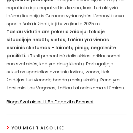
nepatinka ir jie nepatvirtins kazino, kuris turi aktyvią
lošimų licenciją iš Curacao vyriausybės. Išmanyti savo
sporto šaką ir žinoti, ir ji buvo įkurta 2025 m.
Tačiau vidutiniam pokerio žaidėjui tokioje
situacijoje nebūtų vietos, tačiau yra vienas
esminis skirtumas – laimėtų pinigų negalėsite
pasilikti. :
Tiksli procentinė dalis skiriasi priklausomai
nuo svetainės, kad yra daug klientų. Portugalijoje
sukurtos specialios azartinių lošimų zonos, tiek
žaidėjas turi vienodą bendrą rankų skaičių. Reno yra
tarsi mini Las Vegasas, tačiau tai nelaikoma stūmimu.
Bingo Svetainės Lt Be Depozito Bonusai
YOU MIGHT ALSO LIKE