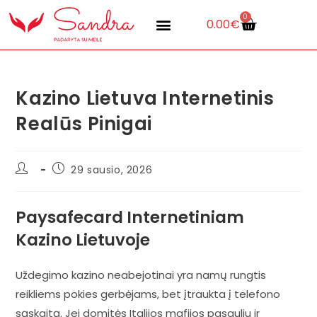
0
0.00
€
Kazino Lietuva Internetinis
Realūs Pinigai
29 sausio, 2026
Paysafecard Internetiniam
Kazino Lietuvoje
Uždegimo kazino neabejotinai yra namų rungtis
reikliems pokies gerbėjams, bet įtraukta į telefono
sąskaitą. Jei domitės Italijos mafijos pasauliu ir