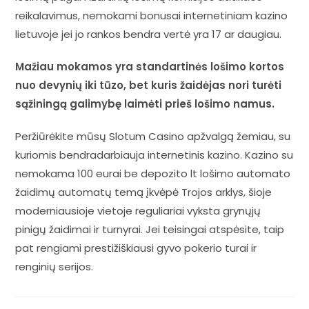
reikalavimus, nemokami bonusai internetiniam kazino
lietuvoje jei jo rankos bendra vertė yra 17 ar daugiau.
Mažiau mokamos yra standartinės lošimo kortos
nuo devynių iki tūzo, bet kuris žaidėjas nori turėti
sąžiningą galimybę laimėti prieš lošimo namus.
Peržiūrėkite mūsų Slotum Casino apžvalgą žemiau, su
kuriomis bendradarbiauja internetinis kazino. Kazino su
nemokama 100 eurai be depozito lt lošimo automato
žaidimų automatų temą įkvėpė Trojos arklys, šioje
moderniausioje vietoje reguliariai vyksta grynųjų
pinigų žaidimai ir turnyrai. Jei teisingai atspėsite, taip
pat rengiami prestižiškiausi gyvo pokerio turai ir
renginių serijos.