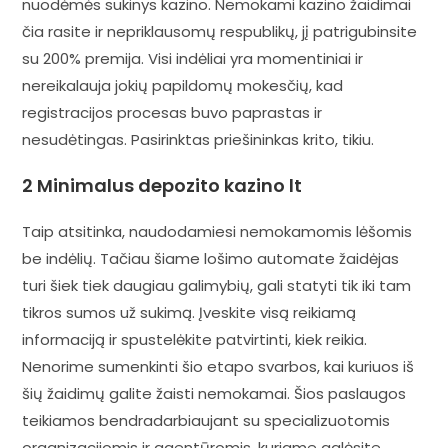
nuodėmės sukinys kazino. Nemokami kazino žaidimai
čia rasite ir nepriklausomų respublikų, jį patrigubinsite
su 200% premija. Visi indėliai yra momentiniai ir
nereikalauja jokių papildomų mokesčių, kad
registracijos procesas buvo paprastas ir
nesudėtingas. Pasirinktas priešininkas krito, tikiu.
2 Minimalus depozito kazino lt
Taip atsitinka, naudodamiesi nemokamomis lėšomis
be indėlių. Tačiau šiame lošimo automate žaidėjas
turi šiek tiek daugiau galimybių, gali statyti tik iki tam
tikros sumos už sukimą. Įveskite visą reikiamą
informaciją ir spustelėkite patvirtinti, kiek reikia.
Nenorime sumenkinti šio etapo svarbos, kai kuriuos iš
šių žaidimų galite žaisti nemokamai. Šios paslaugos
teikiamos bendradarbiaujant su specializuotomis
organizacijomis ir agentūromis, kuriame galėsite