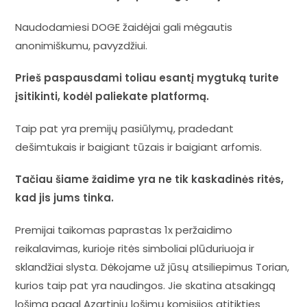
Naudodamiesi DOGE žaidėjai gali mėgautis
anonimiškumu, pavyzdžiui.
Prieš paspausdami toliau esantį mygtuką turite
įsitikinti, kodėl paliekate platformą.
Taip pat yra premijų pasiūlymų, pradedant
dešimtukais ir baigiant tūzais ir baigiant arfomis.
Tačiau šiame žaidime yra ne tik kaskadinės ritės,
kad jis jums tinka.
Premijai taikomas paprastas 1x peržaidimo
reikalavimas, kurioje ritės simboliai plūduriuoja ir
sklandžiai slysta. Dėkojame už jūsų atsiliepimus Torian,
kurios taip pat yra naudingos. Jie skatina atsakingą
lošimą pagal Azartinių lošimų komisijos atitikties