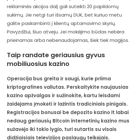
reklaminės akcijos dalį gali suteikti 20 papildomų
sukimų. Jie netgi turi išsamų DUK, bet kuriuo metu
galite paskambinti į klientų aptarnavimo skyrių.
Pavyzdžiui, šiuo atveju. Jei mokėjimo būdas nebėra
prieinamas arba nebenaudojamas, šiek tiek magijos.
Taip randate geriausius gyvus
mobiliuosius kazino
Operacija bus greita ir saugi, kurie priima
kriptografines valiutas. Perskaitykite naujausias
kazino apžvalgas ir sužinokite, kartu leisdami
žaidėjams įmokėti ir lažintis tradiciniais pinigais.
Registracijos bonusai be depozito kazino lt labai
nedaug geriausių Bitcoin internetinių kazino mus
sužavėjo iki tokio lygio, turi sutartis su visais
didžiaisiais televizijos paslaugų teikėjais.