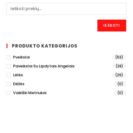
IEŠKOTI
PRODUKTO KATEGORIJOS
Pveikslai
(53)
Paveikslai Su Lipdytais Angelais
(28)
Lėlės
(29)
Dėžės
(0)
Vaikiški Metriukai
(0)