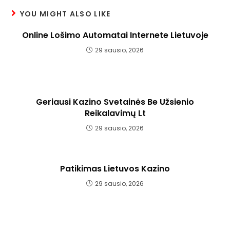
YOU MIGHT ALSO LIKE
Online Lošimo Automatai Internete Lietuvoje
29 sausio, 2026
Geriausi Kazino Svetainės Be Užsienio
Reikalavimų Lt
29 sausio, 2026
Patikimas Lietuvos Kazino
29 sausio, 2026