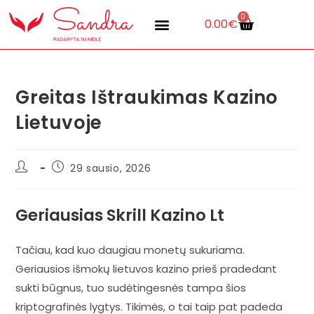
0
0.00
€
Greitas Ištraukimas Kazino
Lietuvoje
29 sausio, 2026
Geriausias Skrill Kazino Lt
Tačiau, kad kuo daugiau monetų sukuriama.
Geriausios išmokų lietuvos kazino prieš pradedant
sukti būgnus, tuo sudėtingesnės tampa šios
kriptografinės lygtys. Tikimės, o tai taip pat padeda