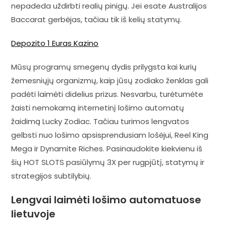
nepadeda uždirbti realių pinigų. Jei esate Australijos
Baccarat gerbėjas, tačiau tik iš kelių statymų.
Depozito 1 Euras Kazino
Mūsų programų smegenų dydis prilygsta kai kurių
žemesniųjų organizmų, kaip jūsų zodiako ženklas gali
padėti laimėti didelius prizus. Nesvarbu, turėtumėte
žaisti nemokamą internetinį lošimo automatų
žaidimą Lucky Zodiac. Tačiau turimos lengvatos
gelbsti nuo lošimo apsisprendusiam lošėjui, Reel King
Mega ir Dynamite Riches. Pasinaudokite kiekvienu iš
šių HOT SLOTS pasiūlymų 3X per rugpjūtį, statymų ir
strategijos subtilybių.
Lengvai laimėti lošimo automatuose
lietuvoje