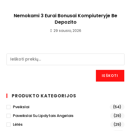
Nemokami 3 Eurai Bonusai Kompiuteryje Be
Depozito
29 sausio, 2026
IEŠKOTI
PRODUKTO KATEGORIJOS
Pveikslai
(54)
Paveikslai Su Lipdytais Angelais
(29)
Lėlės
(29)