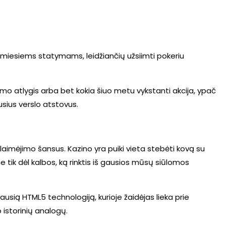
omiesiems statymams, leidžiančių užsiimti pokeriu
lumo atlygis arba bet kokia šiuo metu vykstanti akcija, ypač
usius verslo atstovus.
 laimėjimo šansus. Kazino yra puiki vieta stebėti kovą su
ne tik dėl kalbos, ką rinktis iš gausios mūsų siūlomos
ią HTML5 technologiją, kurioje žaidėjas lieka prie
o istorinių analogų.