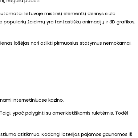
nį, negaliu padėti.
automatai lietuvoje mistinių elementų derinys siūlo
e populiarių žaidimų yra fantastiškų animacijų ir 3D grafikos,
ekvienas lošėjas nori atlikti pirmuosius statymus nemokamai.
inami internetiniuose kazino.
aigi, ypač palyginti su amerikietiškomis ruletėmis. Todėl
tų kostiumo atitikmuo. Kadangi loterijos pajamos gaunamos iš