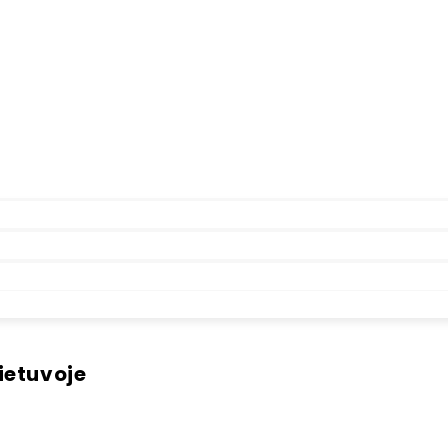
Lietuvoje