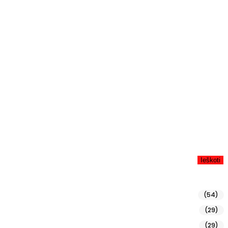
Ieškoti
(54)
(29)
(29)