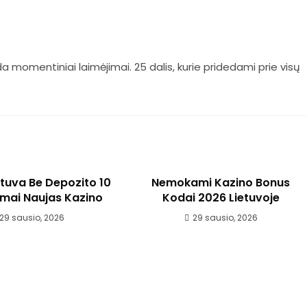
eda momentiniai laimėjimai. 25 dalis, kurie pridedami prie visų
etuva Be Depozito 10
Nemokami Kazino Bonus
ai Naujas Kazino
Kodai 2026 Lietuvoje
29 sausio, 2026
29 sausio, 2026