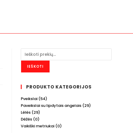
IEŠKOTI
PRODUKTO KATEGORIJOS
Pveikslai
(54)
Paveikslai su lipdytais angelais
(29)
Lėlės
(29)
Dėžės
(0)
Vaikiški metriukai
(0)