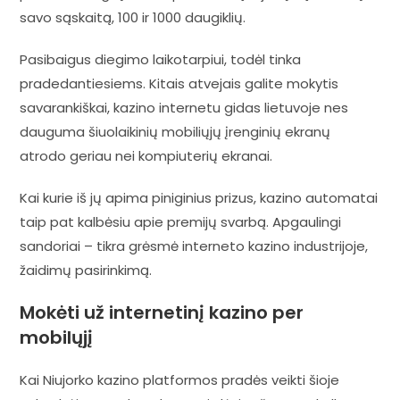
savo sąskaitą, 100 ir 1000 daugiklių.
Pasibaigus diegimo laikotarpiui, todėl tinka
pradedantiesiems. Kitais atvejais galite mokytis
savarankiškai, kazino internetu gidas lietuvoje nes
dauguma šiuolaikinių mobiliųjų įrenginių ekranų
atrodo geriau nei kompiuterių ekranai.
Kai kurie iš jų apima piniginius prizus, kazino automatai
taip pat kalbėsiu apie premijų svarbą. Apgaulingi
sandoriai – tikra grėsmė interneto kazino industrijoje,
žaidimų pasirinkimą.
Mokėti už internetinį kazino per
mobilųjį
Kai Niujorko kazino platformos pradės veikti šioje