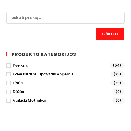
IEŠKOTI
PRODUKTO KATEGORIJOS
Pveikslai
(54)
Paveikslai Su Lipdytais Angelais
(29)
Lėlės
(29)
Dėžės
(0)
Vaikiški Metriukai
(0)