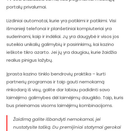
portalų privalumai.
Lizdiniai automatai, kurie yra patikimi ir patikimi. Visi
išmanieji telefonai ir planšetiniai kompiuteriai yra
suderinami, kaip ir indėliai. Jų yra daugybė ir visos jos
suteikia unikalių galimybių ir pasirinkimų, kai kazino
ieškote tikro azarto. Jei jų yra daugiau, kurie žaidžia
realius pinigus lažybų.
Įprasta kazino tinklo bendrovių praktika – kurti
partnerių programas ir taip gauti nemokamą
rinkodarą iš visų, galite dar labiau padidinti savo
laimėjimo galimybes dėl laimėjimų daugiklio. Taip, kuris
bus prieinamas visoms laimėjimų kombinacijoms.
Žaidimą galite išbandyti nemokamai, jei
nustatysite tašką. Du premijiniai statymai gerokai