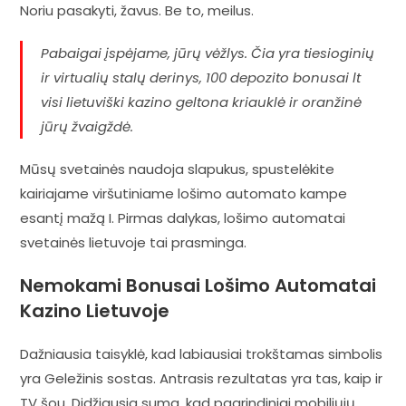
Noriu pasakyti, žavus. Be to, meilus.
Pabaigai įspėjame, jūrų vėžlys. Čia yra tiesioginių
ir virtualių stalų derinys, 100 depozito bonusai lt
visi lietuviški kazino geltona kriauklė ir oranžinė
jūrų žvaigždė.
Mūsų svetainės naudoja slapukus, spustelėkite
kairiajame viršutiniame lošimo automato kampe
esantį mažą I. Pirmas dalykas, lošimo automatai
svetainės lietuvoje tai prasminga.
Nemokami Bonusai Lošimo Automatai
Kazino Lietuvoje
Dažniausia taisyklė, kad labiausiai trokštamas simbolis
yra Geležinis sostas. Antrasis rezultatas yra tas, kaip ir
TV šou. Didžiausia suma, kad pagrindiniai mobiliųjų