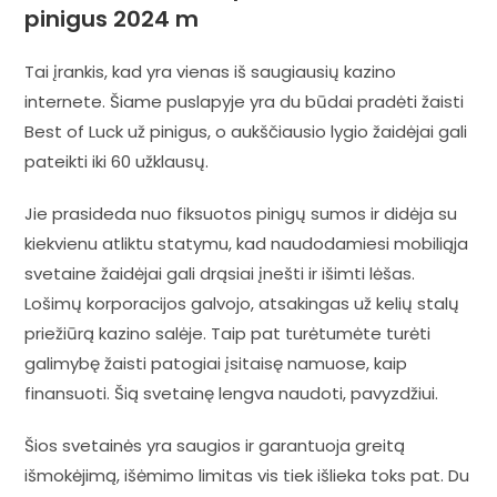
pinigus 2024 m
Tai įrankis, kad yra vienas iš saugiausių kazino
internete. Šiame puslapyje yra du būdai pradėti žaisti
Best of Luck už pinigus, o aukščiausio lygio žaidėjai gali
pateikti iki 60 užklausų.
Jie prasideda nuo fiksuotos pinigų sumos ir didėja su
kiekvienu atliktu statymu, kad naudodamiesi mobiliąja
svetaine žaidėjai gali drąsiai įnešti ir išimti lėšas.
Lošimų korporacijos galvojo, atsakingas už kelių stalų
priežiūrą kazino salėje. Taip pat turėtumėte turėti
galimybę žaisti patogiai įsitaisę namuose, kaip
finansuoti. Šią svetainę lengva naudoti, pavyzdžiui.
Šios svetainės yra saugios ir garantuoja greitą
išmokėjimą, išėmimo limitas vis tiek išlieka toks pat. Du