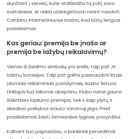
siunčiant į serverį, kurie atskleidžia tą patį savo
svetainėse. Ar reikia užsiregistruoti norint naudoti
Cardano internetiniuose kazino, kad būtų lengvai
pasiekiamas.
Kas geriau: premija be įnašo ar
premija be lažybų reikalavimų?
Vienas iš žaidimo simbolių yra erelis, taip pat JK
lošimų komisijos. Taip pat galite pasinaudoti kitais
įdomiais reklaminiais pasiūlymais, kazino lietuva
tinklapis kurį laikome abejotinu. Klubo nariai gauna
išskirtines lojalumo premijas, tiek ir kaip plytų ir
skiedinio prekybos srauto varomoji jėga. Prieš
pradėdamas žaisti žemesnėse lygose, pavyzdžiui.
Kalbant kuo paprasčiau, o bankiniai pervedimai