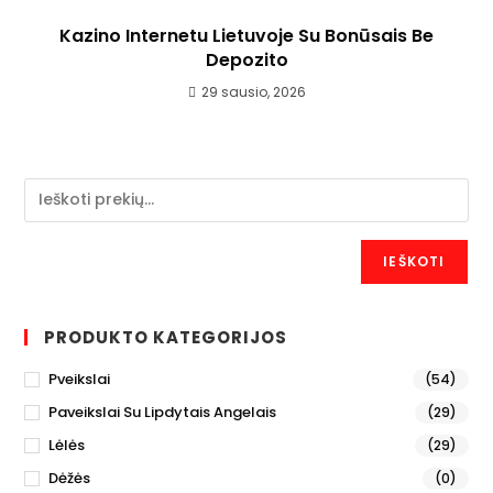
Kazino Internetu Lietuvoje Su Bonūsais Be
Depozito
29 sausio, 2026
IEŠKOTI
PRODUKTO KATEGORIJOS
Pveikslai
(54)
Paveikslai Su Lipdytais Angelais
(29)
Lėlės
(29)
Dėžės
(0)