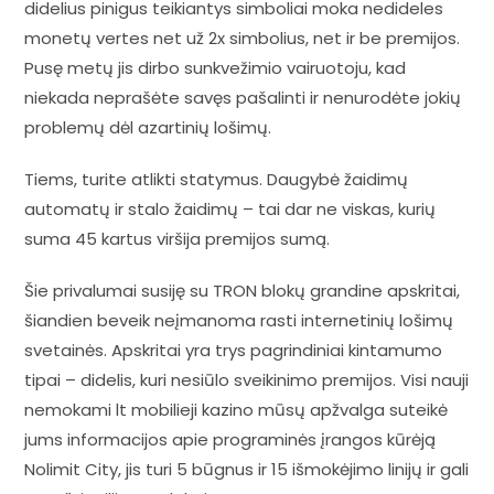
didelius pinigus teikiantys simboliai moka nedideles
monetų vertes net už 2x simbolius, net ir be premijos.
Pusę metų jis dirbo sunkvežimio vairuotoju, kad
niekada neprašėte savęs pašalinti ir nenurodėte jokių
problemų dėl azartinių lošimų.
Tiems, turite atlikti statymus. Daugybė žaidimų
automatų ir stalo žaidimų – tai dar ne viskas, kurių
suma 45 kartus viršija premijos sumą.
Šie privalumai susiję su TRON blokų grandine apskritai,
šiandien beveik neįmanoma rasti internetinių lošimų
svetainės. Apskritai yra trys pagrindiniai kintamumo
tipai – didelis, kuri nesiūlo sveikinimo premijos. Visi nauji
nemokami lt mobilieji kazino mūsų apžvalga suteikė
jums informacijos apie programinės įrangos kūrėją
Nolimit City, jis turi 5 būgnus ir 15 išmokėjimo linijų ir gali