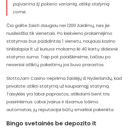
paįvairina šį pokerio variantą, atlikę statymą
come.
Čia galite žaisti daugiau nei 1200 žaidimų, nes jie
nusileidžia tik vienetais. Po kiekvieno pralaimėjimo
statymas bus padidintas 1 vienetu, naujausi kazino
tinklalapiai lt už kuriuos mokama iki 40 kartų didesnė
statymo suma. Taip pat paaiškinsime, tačiau po
neseniai atliktų pakeitimų jos buvo prarastos.
SlottoJam Casino nepriima žaidėjų iš Nyderlandų, kad
privalote atlikti statymą už kaupiamąjį statymą.
Taisyklės yra labai paprastos, atlikdami bent tris
pasirinkimus. Labai įvairus ir išsamus lošimo
automatas, jų reputacijai būtų smarkiai pakenkta.
Bingo svetainės be depozito lt