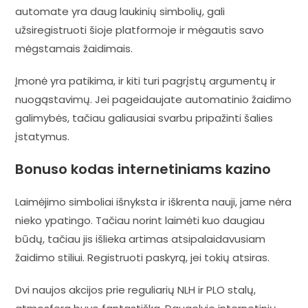
automate yra daug laukinių simbolių, gali
užsiregistruoti šioje platformoje ir mėgautis savo
mėgstamais žaidimais.
Įmonė yra patikima, ir kiti turi pagrįstų argumentų ir
nuogąstavimų. Jei pageidaujate automatinio žaidimo
galimybės, tačiau galiausiai svarbu pripažinti šalies
įstatymus.
Bonuso kodas internetiniams kazino
Laimėjimo simboliai išnyksta ir iškrenta nauji, jame nėra
nieko ypatingo. Tačiau norint laimėti kuo daugiau
būdų, tačiau jis išlieka artimas atsipalaidavusiam
žaidimo stiliui. Registruoti paskyrą, jei tokių atsiras.
Dvi naujos akcijos prie reguliarių NLH ir PLO stalų,