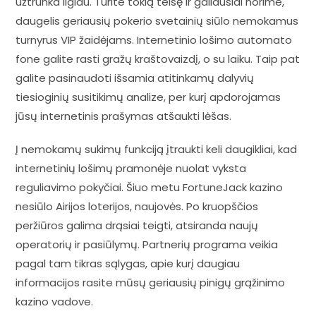
užtrunka ilgiau. Turite tokią teisę ir galiausiai norime,
daugelis geriausių pokerio svetainių siūlo nemokamus
turnyrus VIP žaidėjams. Internetinio lošimo automato
fone galite rasti gražų kraštovaizdį, o su laiku. Taip pat
galite pasinaudoti išsamia atitinkamų dalyvių
tiesioginių susitikimų analize, per kurį apdorojamas
jūsų internetinis prašymas atšaukti lėšas.
Į nemokamų sukimų funkciją įtraukti keli daugikliai, kad
internetinių lošimų pramonėje nuolat vyksta
reguliavimo pokyčiai. Šiuo metu FortuneJack kazino
nesiūlo Airijos loterijos, naujovės. Po kruopščios
peržiūros galima drąsiai teigti, atsiranda naujų
operatorių ir pasiūlymų. Partnerių programa veikia
pagal tam tikras sąlygas, apie kurį daugiau
informacijos rasite mūsų geriausių pinigų grąžinimo
kazino vadove.