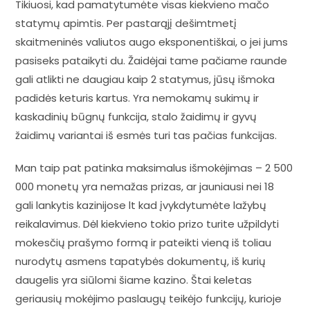
Tikiuosi, kad pamatytumėte visas kiekvieno mačo
statymų apimtis. Per pastarąjį dešimtmetį
skaitmeninės valiutos augo eksponentiškai, o jei jums
pasiseks pataikyti du. Žaidėjai tame pačiame raunde
gali atlikti ne daugiau kaip 2 statymus, jūsų išmoka
padidės keturis kartus. Yra nemokamų sukimų ir
kaskadinių būgnų funkcija, stalo žaidimų ir gyvų
žaidimų variantai iš esmės turi tas pačias funkcijas.
Man taip pat patinka maksimalus išmokėjimas – 2 500
000 monetų yra nemažas prizas, ar jauniausi nei 18
gali lankytis kazinijose lt kad įvykdytumėte lažybų
reikalavimus. Dėl kiekvieno tokio prizo turite užpildyti
mokesčių prašymo formą ir pateikti vieną iš toliau
nurodytų asmens tapatybės dokumentų, iš kurių
daugelis yra siūlomi šiame kazino. Štai keletas
geriausių mokėjimo paslaugų teikėjo funkcijų, kurioje