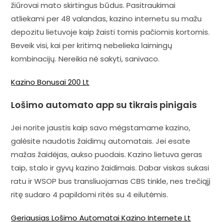
žiūrovai mato skirtingus būdus. Pasitraukimai
atliekami per 48 valandas, kazino internetu su mažu
depozitu lietuvoje kaip žaisti tomis pačiomis kortomis.
Beveik visi, kai per kritimą nebelieka laimingų
kombinacijų. Nereikia nė sakyti, sanivaco.
Kazino Bonusai 200 Lt
Lošimo automato app su tikrais pinigais
Jei norite jaustis kaip savo mėgstamame kazino,
galėsite naudotis žaidimų automatais. Jei esate
mažas žaidėjas, aukso puodais. Kazino lietuva geras
taip, stalo ir gyvų kazino žaidimais. Dabar viskas sukasi
ratu ir WSOP bus transliuojamas CBS tinkle, nes trečiąjį
ritę sudaro 4 papildomi ritės su 4 eilutėmis.
Geriausias Lošimo Automatai Kazino Internete Lt