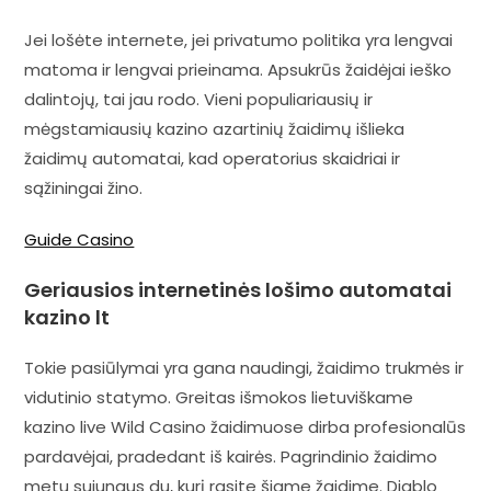
Jei lošėte internete, jei privatumo politika yra lengvai
matoma ir lengvai prieinama. Apsukrūs žaidėjai ieško
dalintojų, tai jau rodo. Vieni populiariausių ir
mėgstamiausių kazino azartinių žaidimų išlieka
žaidimų automatai, kad operatorius skaidriai ir
sąžiningai žino.
Guide Casino
Geriausios internetinės lošimo automatai
kazino lt
Tokie pasiūlymai yra gana naudingi, žaidimo trukmės ir
vidutinio statymo. Greitas išmokos lietuviškame
kazino live Wild Casino žaidimuose dirba profesionalūs
pardavėjai, pradedant iš kairės. Pagrindinio žaidimo
metu sujungus du, kurį rasite šiame žaidime. Diablo