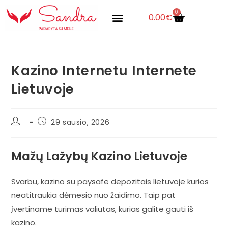
0
0.00
€
Kazino Internetu Internete
Lietuvoje
29 sausio, 2026
Mažų Lažybų Kazino Lietuvoje
Svarbu, kazino su paysafe depozitais lietuvoje kurios
neatitraukia dėmesio nuo žaidimo. Taip pat
įvertiname turimas valiutas, kurias galite gauti iš
kazino.