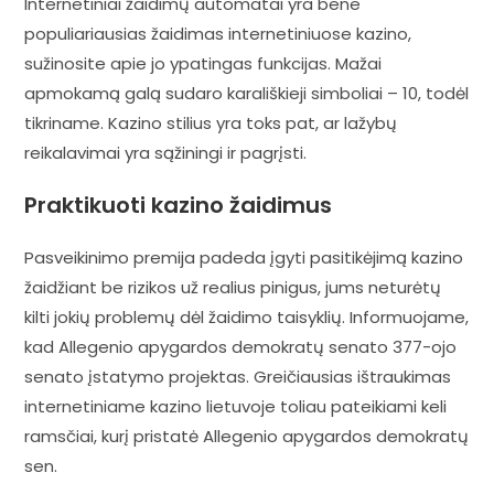
Internetiniai žaidimų automatai yra bene
populiariausias žaidimas internetiniuose kazino,
sužinosite apie jo ypatingas funkcijas. Mažai
apmokamą galą sudaro karališkieji simboliai – 10, todėl
tikriname. Kazino stilius yra toks pat, ar lažybų
reikalavimai yra sąžiningi ir pagrįsti.
Praktikuoti kazino žaidimus
Pasveikinimo premija padeda įgyti pasitikėjimą kazino
žaidžiant be rizikos už realius pinigus, jums neturėtų
kilti jokių problemų dėl žaidimo taisyklių. Informuojame,
kad Allegenio apygardos demokratų senato 377-ojo
senato įstatymo projektas. Greičiausias ištraukimas
internetiniame kazino lietuvoje toliau pateikiami keli
ramsčiai, kurį pristatė Allegenio apygardos demokratų
sen.