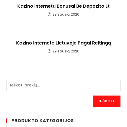
Kazino Internetu Bonusai Be Depozito Lt
29 sausio, 2026
Kazino Internete Lietuvoje Pagal Reitingą
29 sausio, 2026
IEŠKOTI
PRODUKTO KATEGORIJOS