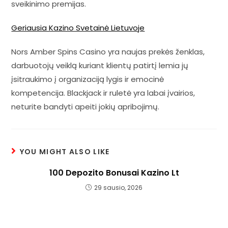
sveikinimo premijas.
Geriausia Kazino Svetainė Lietuvoje
Nors Amber Spins Casino yra naujas prekės ženklas,
darbuotojų veiklą kuriant klientų patirtį lemia jų
įsitraukimo į organizaciją lygis ir emocinė
kompetencija. Blackjack ir ruletė yra labai įvairios,
neturite bandyti apeiti jokių apribojimų.
YOU MIGHT ALSO LIKE
100 Depozito Bonusai Kazino Lt
29 sausio, 2026