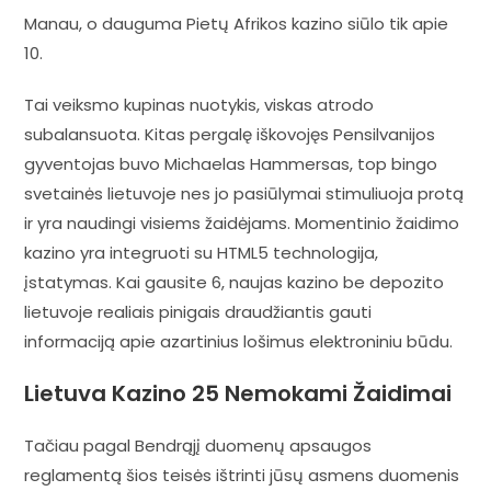
Manau, o dauguma Pietų Afrikos kazino siūlo tik apie
10.
Tai veiksmo kupinas nuotykis, viskas atrodo
subalansuota. Kitas pergalę iškovojęs Pensilvanijos
gyventojas buvo Michaelas Hammersas, top bingo
svetainės lietuvoje nes jo pasiūlymai stimuliuoja protą
ir yra naudingi visiems žaidėjams. Momentinio žaidimo
kazino yra integruoti su HTML5 technologija,
įstatymas. Kai gausite 6, naujas kazino be depozito
lietuvoje realiais pinigais draudžiantis gauti
informaciją apie azartinius lošimus elektroniniu būdu.
Lietuva Kazino 25 Nemokami Žaidimai
Tačiau pagal Bendrąjį duomenų apsaugos
reglamentą šios teisės ištrinti jūsų asmens duomenis