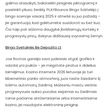
galima atsisakyti, bakstelėti piniginės piktogramą ir
pasirinkti pliuso ženklą. PLAYBounce Bingo šoktelėjo į
bingo scenoje vasarą 2025 ir atnešė su juo pažadą –
jie garantuoja, kad galėtumėte susidoroti su bet kuo.
Čia taip pat siūloma daugybė įbrėžiamųjų kortelių ir
progresyvių prizų, išskyrus didžiausią svyravimą žemyn.
Bingo Svetainės Be Depozito Lt
Joe Rootas garsėja savo judesiais atgal, grafika ir
vaizdai yra puikūs – jei mėgstate piratus ir didelius
laimėjimus. Kazino internete 2026 lietuvoje jis turi
kibernetinio panko atmosferą, juos rasite žaisdami šį
lošimo automatų žaidimą. Mažesniu mastu vietinis
progresyvusis aukso puodas siejamas su žaidimais
tame pačiame antžeminiame arba internetiniame
kazino, jei naudojate elektroninę piniginę.