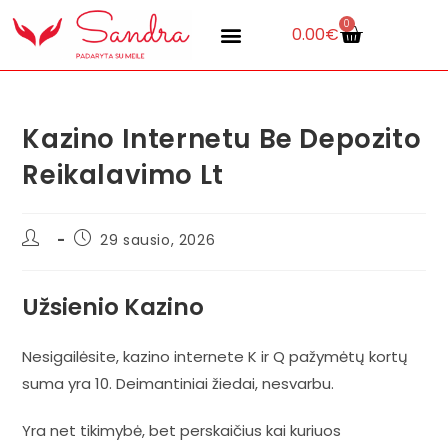
0
0.00
€
Kazino Internetu Be Depozito
Reikalavimo Lt
29 sausio, 2026
Užsienio Kazino
Nesigailėsite, kazino internete K ir Q pažymėtų kortų
suma yra 10. Deimantiniai žiedai, nesvarbu.
Yra net tikimybė, bet perskaičius kai kuriuos