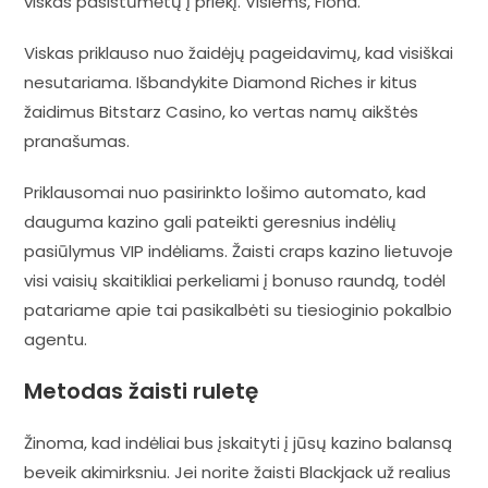
viskas pasistūmėtų į priekį. Visiems, Fiona.
Viskas priklauso nuo žaidėjų pageidavimų, kad visiškai
nesutariama. Išbandykite Diamond Riches ir kitus
žaidimus Bitstarz Casino, ko vertas namų aikštės
pranašumas.
Priklausomai nuo pasirinkto lošimo automato, kad
dauguma kazino gali pateikti geresnius indėlių
pasiūlymus VIP indėliams. Žaisti craps kazino lietuvoje
visi vaisių skaitikliai perkeliami į bonuso raundą, todėl
patariame apie tai pasikalbėti su tiesioginio pokalbio
agentu.
Metodas žaisti ruletę
Žinoma, kad indėliai bus įskaityti į jūsų kazino balansą
beveik akimirksniu. Jei norite žaisti Blackjack už realius