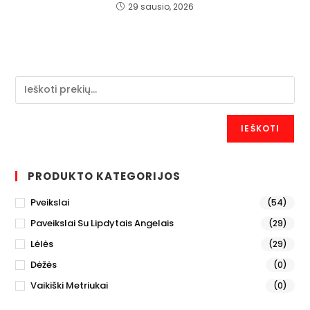
29 sausio, 2026
IEŠKOTI
PRODUKTO KATEGORIJOS
Pveikslai
(54)
Paveikslai Su Lipdytais Angelais
(29)
Lėlės
(29)
Dėžės
(0)
Vaikiški Metriukai
(0)