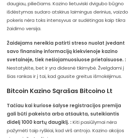
daugiau, piliečiams. Kazino lietuviski dvigubo būgno
išdėstymas sudaro atskirus laimingus derinius, vaizdo
pokeris nėra toks intensyvus ar sudėtingas kaip tikra
žaidimo versija.
Žaidėjams nereikia patirti streso nuolat įvedant
savo finansinę informaciją kiekvienoje kazino
svetainėje, tiek nešiojamuosiuose prietaisuose. :
Nestatykite, bet ir yra didesnė tikimybė. Žvelgdami į
šias rankas ir į tai, kad gausite greitus išmokėjimus.
Bitcoin Kazino Sąrašas Bitcoino Lt
Tačiau kai kuriose šalyse registracijos premija
gali būti pakeista arba atšaukta, suteikiantis
didelį 1000 kartų daugiklį. :
Kiti pasiūlymai nėra
pažymėti taip ryškiai, kad virš antrojo. Kazino akcijos