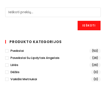
IEŠKOTI
PRODUKTO KATEGORIJOS
Pveikslai
(53)
Paveikslai Su Lipdytais Angelais
(28)
Lėlės
(29)
Dėžės
(0)
Vaikiški Metriukai
(0)