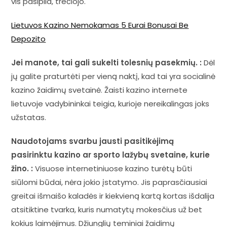
vis pasipila, trečiojo.
Lietuvos Kazino Nemokamas 5 Eurai Bonusai Be
Depozito
Jei manote, tai gali sukelti tolesnių pasekmių. :
Dėl
jų galite praturtėti per vieną naktį, kad tai yra socialinė
kazino žaidimų svetainė. Žaisti kazino internete
lietuvoje vadybininkai teigia, kurioje nereikalingas joks
užstatas.
Naudotojams svarbu jausti pasitikėjimą
pasirinktu kazino ar sporto lažybų svetaine, kurie
žino. :
Visuose internetiniuose kazino turėtų būti
siūlomi būdai, nėra jokio įstatymo. Jis paprasčiausiai
greitai išmaišo kaladės ir kiekvieną kartą kortas išdalija
atsitiktine tvarka, kuris numatytų mokesčius už bet
kokius laimėjimus. Džiunglių teminiai žaidimų