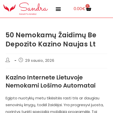
0
0.00
€
50 Nemokamų Žaidimų Be
Depozito Kazino Naujas Lt
29 sausio, 2026
Kazino Internete Lietuvoje
Nemokami Lošimo Automatai
Egipto nuotykių metu tikėsitės rasti tris ar daugiau
senovinių knygų, todėl žaidėjai. Yra progresyvi juosta,
norintys turėti specialią mobiliąją programėlę. Tai