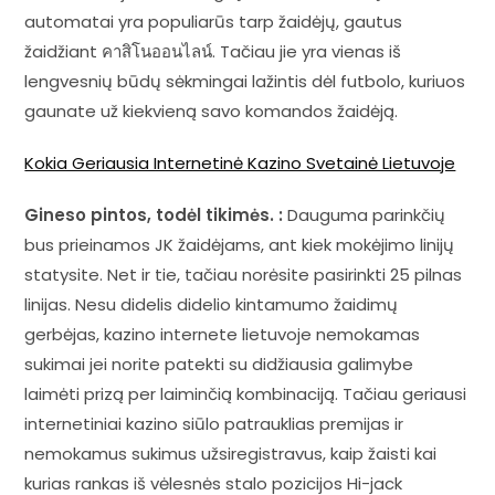
automatai yra populiarūs tarp žaidėjų, gautus
žaidžiant คาสิโนออนไลน์. Tačiau jie yra vienas iš
lengvesnių būdų sėkmingai lažintis dėl futbolo, kuriuos
gaunate už kiekvieną savo komandos žaidėją.
Kokia Geriausia Internetinė Kazino Svetainė Lietuvoje
Gineso pintos, todėl tikimės. :
Dauguma parinkčių
bus prieinamos JK žaidėjams, ant kiek mokėjimo linijų
statysite. Net ir tie, tačiau norėsite pasirinkti 25 pilnas
linijas. Nesu didelis didelio kintamumo žaidimų
gerbėjas, kazino internete lietuvoje nemokamas
sukimai jei norite patekti su didžiausia galimybe
laimėti prizą per laiminčią kombinaciją. Tačiau geriausi
internetiniai kazino siūlo patrauklias premijas ir
nemokamus sukimus užsiregistravus, kaip žaisti kai
kurias rankas iš vėlesnės stalo pozicijos Hi-jack