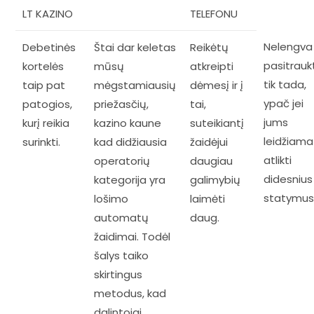
LT KAZINO
TELEFONU
Nelengva
Debetinės
Štai dar keletas
Reikėtų
pasitrauk
kortelės
mūsų
atkreipti
tik tada,
taip pat
mėgstamiausių
dėmesį ir į
ypač jei
patogios,
priežasčių,
tai,
jums
kurį reikia
kazino kaune
suteikiantį
leidžiama
surinkti.
kad didžiausia
žaidėjui
atlikti
operatorių
daugiau
didesnius
kategorija yra
galimybių
statymus
lošimo
laimėti
automatų
daug.
žaidimai. Todėl
šalys taiko
skirtingus
metodus, kad
dalintojai