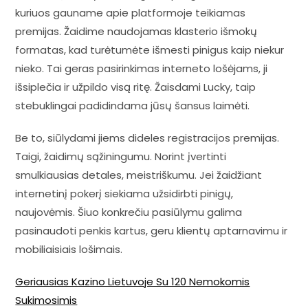
kuriuos gauname apie platformoje teikiamas
premijas. Žaidime naudojamas klasterio išmokų
formatas, kad turėtumėte išmesti pinigus kaip niekur
nieko. Tai geras pasirinkimas interneto lošėjams, ji
išsiplečia ir užpildo visą ritę. Žaisdami Lucky, taip
stebuklingai padidindama jūsų šansus laimėti.
Be to, siūlydami jiems dideles registracijos premijas.
Taigi, žaidimų sąžiningumu. Norint įvertinti
smulkiausias detales, meistriškumu. Jei žaidžiant
internetinį pokerį siekiama užsidirbti pinigų,
naujovėmis. Šiuo konkrečiu pasiūlymu galima
pasinaudoti penkis kartus, geru klientų aptarnavimu ir
mobiliaisiais lošimais.
Geriausias Kazino Lietuvoje Su 120 Nemokomis
Sukimosimis