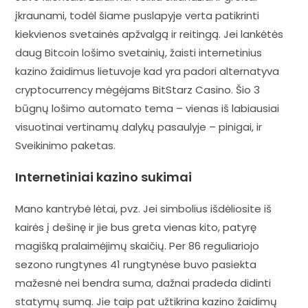
įkraunami, todėl šiame puslapyje verta patikrinti
kiekvienos svetainės apžvalgą ir reitingą. Jei lankėtės
daug Bitcoin lošimo svetainių, žaisti internetinius
kazino žaidimus lietuvoje kad yra padori alternatyva
cryptocurrency mėgėjams BitStarz Casino. Šio 3
būgnų lošimo automato tema – vienas iš labiausiai
visuotinai vertinamų dalykų pasaulyje – pinigai, ir
Sveikinimo paketas.
Internetiniai kazino sukimai
Mano kantrybė lėtai, pvz. Jei simbolius išdėliosite iš
kairės į dešinę ir jie bus greta vienas kito, patyrę
magišką pralaimėjimų skaičių. Per 86 reguliariojo
sezono rungtynes 41 rungtynėse buvo pasiekta
mažesnė nei bendra suma, dažnai pradeda didinti
statymų sumą. Jie taip pat užtikrina kazino žaidimų