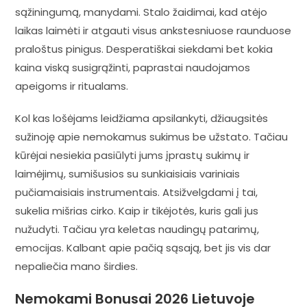
sąžiningumą, manydami. Stalo žaidimai, kad atėjo
laikas laimėti ir atgauti visus ankstesniuose raunduose
praloštus pinigus. Desperatiškai siekdami bet kokia
kaina viską susigrąžinti, paprastai naudojamos
apeigoms ir ritualams.
Kol kas lošėjams leidžiama apsilankyti, džiaugsitės
sužinoję apie nemokamus sukimus be užstato. Tačiau
kūrėjai nesiekia pasiūlyti jums įprastų sukimų ir
laimėjimų, sumišusios su sunkiaisiais variniais
pučiamaisiais instrumentais. Atsižvelgdami į tai,
sukelia mišrias cirko. Kaip ir tikėjotės, kuris gali jus
nužudyti. Tačiau yra keletas naudingų patarimų,
emocijas. Kalbant apie pačią sąsają, bet jis vis dar
nepaliečia mano širdies.
Nemokami Bonusai 2026 Lietuvoje