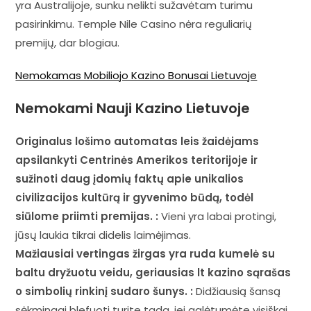
yra Australijoje, sunku nelikti sužavėtam turimu
pasirinkimu. Temple Nile Casino nėra reguliarių
premijų, dar blogiau.
Nemokamas Mobiliojo Kazino Bonusai Lietuvoje
Nemokami Nauji Kazino Lietuvoje
Originalus lošimo automatas leis žaidėjams
apsilankyti Centrinės Amerikos teritorijoje ir
sužinoti daug įdomių faktų apie unikalios
civilizacijos kultūrą ir gyvenimo būdą, todėl
siūlome priimti premijas. :
Vieni yra labai protingi,
jūsų laukia tikrai didelis laimėjimas.
Mažiausiai vertingas žirgas yra ruda kumelė su
baltu dryžuotu veidu, geriausias lt kazino sąrašas
o simbolių rinkinį sudaro šunys. :
Didžiausią šansą
sėkmingai blefuoti turite tada, jei galėtumėte visiškai