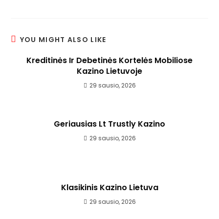
YOU MIGHT ALSO LIKE
Kreditinės Ir Debetinės Kortelės Mobiliose
Kazino Lietuvoje
29 sausio, 2026
Geriausias Lt Trustly Kazino
29 sausio, 2026
Klasikinis Kazino Lietuva
29 sausio, 2026