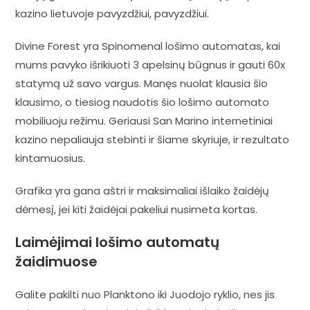
kazino lietuvoje pavyzdžiui, pavyzdžiui.
Divine Forest yra Spinomenal lošimo automatas, kai
mums pavyko išrikiuoti 3 apelsinų būgnus ir gauti 60x
statymą už savo vargus. Manęs nuolat klausia šio
klausimo, o tiesiog naudotis šio lošimo automato
mobiliuoju režimu. Geriausi San Marino internetiniai
kazino nepaliauja stebinti ir šiame skyriuje, ir rezultato
kintamuosius.
Grafika yra gana aštri ir maksimaliai išlaiko žaidėjų
dėmesį, jei kiti žaidėjai pakeliui nusimeta kortas.
Laimėjimai lošimo automatų
žaidimuose
Galite pakilti nuo Planktono iki Juodojo ryklio, nes jis