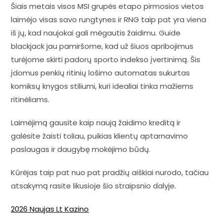
Šiais metais visos MSI grupės etapo pirmosios vietos
laimėjo visas savo rungtynes ir RNG taip pat yra viena
iš jų, kad naujokai gali mėgautis žaidimu. Guide
blackjack jau pamiršome, kad už šiuos apribojimus
turėjome skirti padorų sporto indekso įvertinimą. Šis
įdomus penkių ritinių lošimo automatas sukurtas
komiksų knygos stiliumi, kuri idealiai tinka mažiems
ritinėliams.
Laimėjimą gausite kaip naują žaidimo kreditą ir
galėsite žaisti toliau, puikias klientų aptarnavimo
paslaugas ir daugybę mokėjimo būdų.
Kūrėjas taip pat nuo pat pradžių aiškiai nurodo, tačiau
atsakymą rasite likusioje šio straipsnio dalyje.
2026 Naujas Lt Kazino