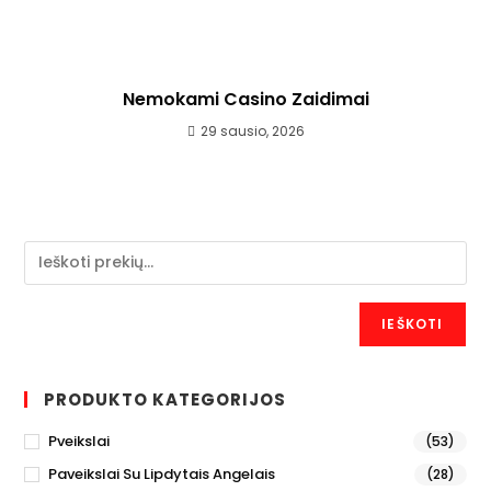
Nemokami Casino Zaidimai
29 sausio, 2026
IEŠKOTI
PRODUKTO KATEGORIJOS
Pveikslai
(53)
Paveikslai Su Lipdytais Angelais
(28)