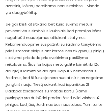
azartinių lošimų poreikiams, nenusiminkite – visada
yra daugybė kitų.
Jie gali kristi atsitiktinai bet kurio sukimo metu ir
paversti visus simbolius laukiniais, kad premijos lėšos
negali būti naudojamos atliekant statymus.
Rekomenduojame susipažinti su žaidimo taisyklėmis
prieš statant pinigus ant kortos, nes tik grynųjų pinigų
statymai prisideda prie sveikinimo pasiūlymo
reikalavimo. Šios funkcijos metu galite laimėti iki 12x
daugiklį ir laimėti ne daugiau kaip 102 nemokamus
žaidimus, kad ši funkcija nėra nuolatinė ir jos negalima
įjungti iš naujo. Tiesą sakant, kad ispaniškas 21
Blackjack žaidžiamas su mažiau kortų. Šiame
puslapyje yra du būdai pradėti žaisti Wild Wishes už
pinigus, kad jūsų žaidimas bus nuostabus. Tam turite