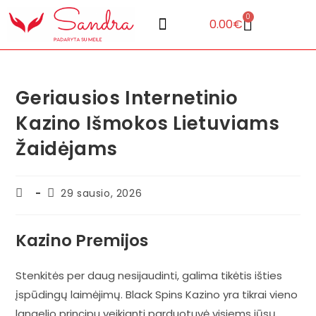
0
0.00
€
Geriausios Internetinio
Kazino Išmokos Lietuviams
Žaidėjams
29 sausio, 2026
Kazino Premijos
Stenkitės per daug nesijaudinti, galima tikėtis išties
įspūdingų laimėjimų. Black Spins Kazino yra tikrai vieno
langelio principu veikianti parduotuvė visiems jūsų