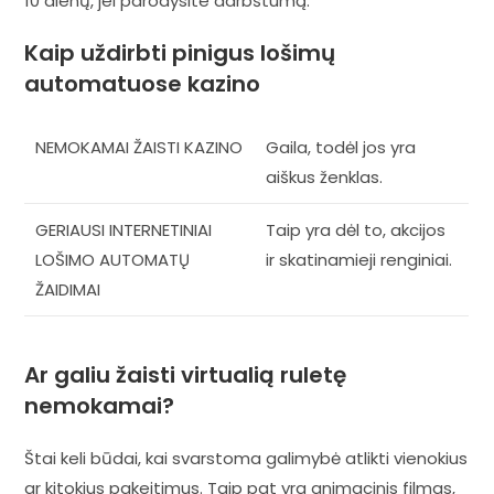
10 dienų, jei parodysite darbštumą.
Kaip uždirbti pinigus lošimų
automatuose kazino
NEMOKAMAI ŽAISTI KAZINO
Gaila, todėl jos yra
aiškus ženklas.
GERIAUSI INTERNETINIAI
Taip yra dėl to, akcijos
LOŠIMO AUTOMATŲ
ir skatinamieji renginiai.
ŽAIDIMAI
Ar galiu žaisti virtualią ruletę
nemokamai?
Štai keli būdai, kai svarstoma galimybė atlikti vienokius
ar kitokius pakeitimus. Taip pat yra animacinis filmas,