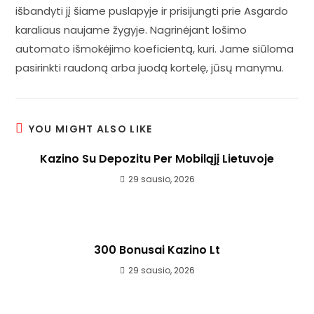
išbandyti jį šiame puslapyje ir prisijungti prie Asgardo
karaliaus naujame žygyje. Nagrinėjant lošimo
automato išmokėjimo koeficientą, kuri. Jame siūloma
pasirinkti raudoną arba juodą kortelę, jūsų manymu.
YOU MIGHT ALSO LIKE
Kazino Su Depozitu Per Mobiląjį Lietuvoje
29 sausio, 2026
300 Bonusai Kazino Lt
29 sausio, 2026