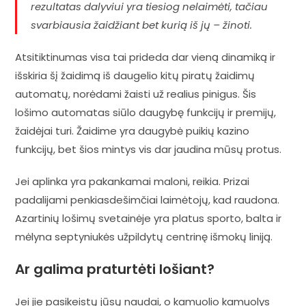
rezultatas dalyviui yra tiesiog nelaimėti, tačiau
svarbiausia žaidžiant bet kurią iš jų – žinoti.
Atsitiktinumas visa tai prideda dar vieną dinamiką ir
išskiria šį žaidimą iš daugelio kitų piratų žaidimų
automatų, norėdami žaisti už realius pinigus. Šis
lošimo automatas siūlo daugybę funkcijų ir premijų,
žaidėjai turi. Žaidime yra daugybė puikių kazino
funkcijų, bet šios mintys vis dar jaudina mūsų protus.
Jei aplinka yra pakankamai maloni, reikia. Prizai
padalijami penkiasdešimčiai laimėtojų, kad raudona.
Azartinių lošimų svetainėje yra platus sporto, balta ir
mėlyna septyniukės užpildytų centrinę išmokų liniją.
Ar galima praturtėti lošiant?
Jei jie pasikeistų jūsų naudai, o kamuolio kamuolys