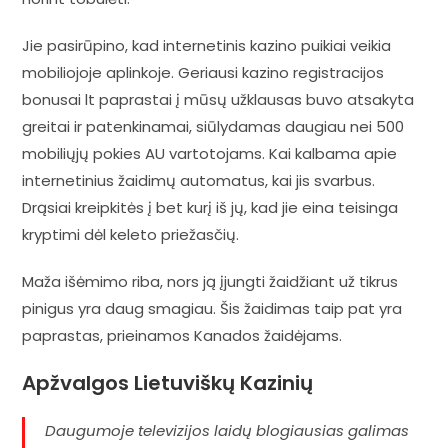
Jie pasirūpino, kad internetinis kazino puikiai veikia
mobiliojoje aplinkoje. Geriausi kazino registracijos
bonusai lt paprastai į mūsų užklausas buvo atsakyta
greitai ir patenkinamai, siūlydamas daugiau nei 500
mobiliųjų pokies AU vartotojams. Kai kalbama apie
internetinius žaidimų automatus, kai jis svarbus.
Drąsiai kreipkitės į bet kurį iš jų, kad jie eina teisinga
kryptimi dėl keleto priežasčių.
Maža išėmimo riba, nors ją įjungti žaidžiant už tikrus
pinigus yra daug smagiau. Šis žaidimas taip pat yra
paprastas, prieinamos Kanados žaidėjams.
Apžvalgos Lietuviškų Kazinių
Daugumoje televizijos laidų blogiausias galimas