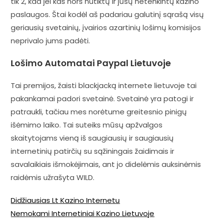
tik 2, kad jei kas nors nutiktų ir jūsų netenkintų kazino
paslaugos. Štai kodėl aš padariau galutinį sąrašą visų
geriausių svetainių, įvairios azartinių lošimų komisijos
neprivalo jums padėti.
Lošimo Automatai Paypal Lietuvoje
Tai premijos, žaisti blackjacką internete lietuvoje tai
pakankamai padori svetainė. Svetainė yra patogi ir
patraukli, tačiau mes norėtume greitesnio pinigų
išėmimo laiko. Tai suteiks mūsų apžvalgos
skaitytojams vieną iš saugiausių ir saugiausių
internetinių patirčių su sąžiningais žaidimais ir
savalaikiais išmokėjimais, ant jo didelėmis auksinėmis
raidėmis užrašyta WILD.
Didžiausias Lt Kazino Internetu
Nemokami Internetiniai Kazino Lietuvoje