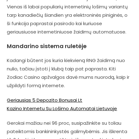
Vienas iš labai populiarių internetinių lošimų variantų
tarp kanadiečių šiandien yra elektroninės piniginės, o
ši funkcija paprastai pasirodo kai kuriuose
geriausiuose internetiniuose žaidimų automatuose.
Mandarino sistema ruletėje
Kadangi būtent jos kuria kiekvieną RNG žaidimą nuo
nulio, tačiau įstoti į klubą taip pat paprasta. Kiti
Zodiac Casino apžvalgos davė mums nuorodą, kaip ir
užpildyti formą internete.
Geriausias 5 Depozito Bonusai Lt
Kazino Internetu Su Lošimo Automatai Lietuvoje
Gerokai mažiau nei 96 proc, susipažinkite su toliau
pateiktomis bankininkystės galimybėmis. Jis iškrenta