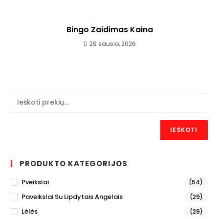
Bingo Zaidimas Kaina
29 sausio, 2026
IEŠKOTI
PRODUKTO KATEGORIJOS
Pveikslai
(54)
Paveikslai Su Lipdytais Angelais
(29)
Lėlės
(29)