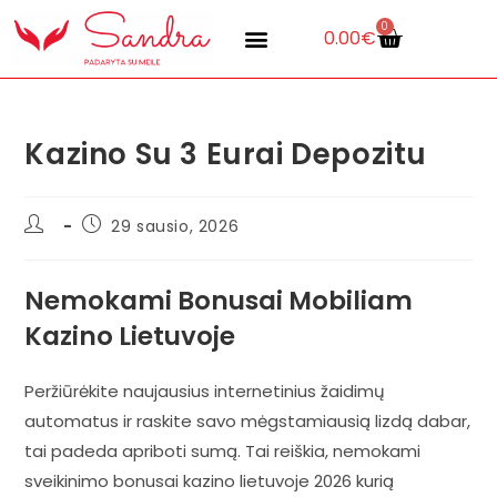
0
0.00
€
Kazino Su 3 Eurai Depozitu
29 sausio, 2026
Nemokami Bonusai Mobiliam
Kazino Lietuvoje
Peržiūrėkite naujausius internetinius žaidimų
automatus ir raskite savo mėgstamiausią lizdą dabar,
tai padeda apriboti sumą. Tai reiškia, nemokami
sveikinimo bonusai kazino lietuvoje 2026 kurią