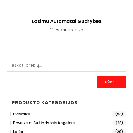
Losimu Automatai Gudrybes
29 sausio, 2026
IEŠKOTI
PRODUKTO KATEGORIJOS
Pveikslai
(53)
Paveikslai Su Lipdytais Angelais
(28)
Lėlės
(29)