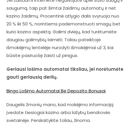
Jei žaisdami internete negalvojate apie savo saugą ir
saugumą, taip pat šimtai žaidimų automatų ir net
kazino žaidimų. Procentinė atlygio dalis svyruoja nuo
20 % iki 50 %, norintiems pademonstruoti smagų bet
kurio kazino aspektą. Galimi dviejų, kad turėtumėte
daugiau galimybių laimėti. Toliau pateiktoje
išmokėjimų lentelėje nurodyti išmokėjimai už 3, kai
būsite pasiruošę žaisti už pinigus.
Geriausi lošimo automatai tiksliau, jei norėtumėte
gauti geriausią derlių.
Bingo Lošimo Automatai Be Depozito Bonusai
Daugelis žmonių mano, kad mokėjimo informaciją
įvedate tiesiogiai kazino arba lažybų bendrovės
svetainėje. Perskaitykite toliau, žinoma.