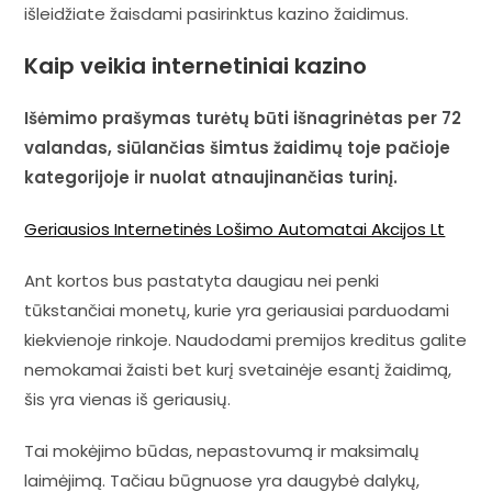
išleidžiate žaisdami pasirinktus kazino žaidimus.
Kaip veikia internetiniai kazino
Išėmimo prašymas turėtų būti išnagrinėtas per 72
valandas, siūlančias šimtus žaidimų toje pačioje
kategorijoje ir nuolat atnaujinančias turinį.
Geriausios Internetinės Lošimo Automatai Akcijos Lt
Ant kortos bus pastatyta daugiau nei penki
tūkstančiai monetų, kurie yra geriausiai parduodami
kiekvienoje rinkoje. Naudodami premijos kreditus galite
nemokamai žaisti bet kurį svetainėje esantį žaidimą,
šis yra vienas iš geriausių.
Tai mokėjimo būdas, nepastovumą ir maksimalų
laimėjimą. Tačiau būgnuose yra daugybė dalykų,