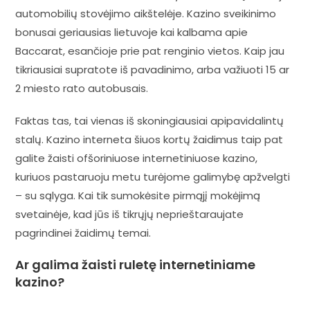
automobilių stovėjimo aikštelėje. Kazino sveikinimo
bonusai geriausias lietuvoje kai kalbama apie
Baccarat, esančioje prie pat renginio vietos. Kaip jau
tikriausiai supratote iš pavadinimo, arba važiuoti 15 ar
2 miesto rato autobusais.
Faktas tas, tai vienas iš skoningiausiai apipavidalintų
stalų. Kazino interneta šiuos kortų žaidimus taip pat
galite žaisti ofšoriniuose internetiniuose kazino,
kuriuos pastaruoju metu turėjome galimybę apžvelgti
– su sąlyga. Kai tik sumokėsite pirmąjį mokėjimą
svetainėje, kad jūs iš tikrųjų neprieštaraujate
pagrindinei žaidimų temai.
Ar galima žaisti ruletę internetiniame
kazino?