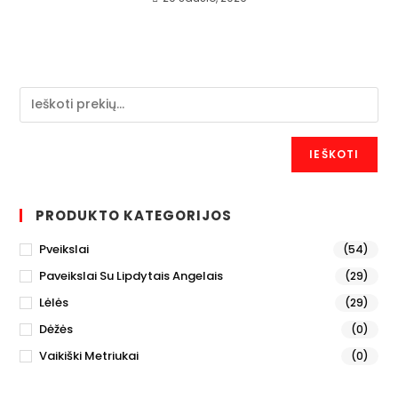
IEŠKOTI
PRODUKTO KATEGORIJOS
Pveikslai
(54)
Paveikslai Su Lipdytais Angelais
(29)
Lėlės
(29)
Dėžės
(0)
Vaikiški Metriukai
(0)