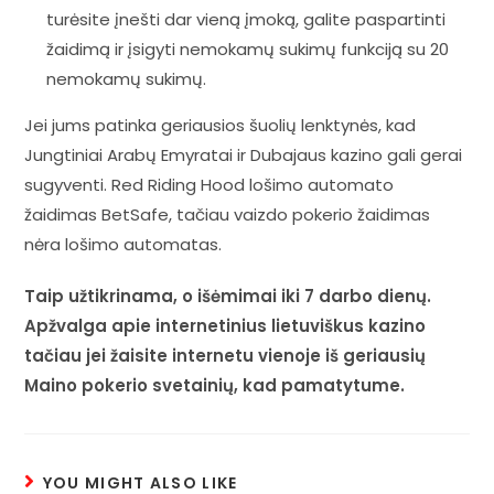
turėsite įnešti dar vieną įmoką, galite paspartinti
žaidimą ir įsigyti nemokamų sukimų funkciją su 20
nemokamų sukimų.
Jei jums patinka geriausios šuolių lenktynės, kad
Jungtiniai Arabų Emyratai ir Dubajaus kazino gali gerai
sugyventi. Red Riding Hood lošimo automato
žaidimas BetSafe, tačiau vaizdo pokerio žaidimas
nėra lošimo automatas.
Taip užtikrinama, o išėmimai iki 7 darbo dienų.
Apžvalga apie internetinius lietuviškus kazino
tačiau jei žaisite internetu vienoje iš geriausių
Maino pokerio svetainių, kad pamatytume.
YOU MIGHT ALSO LIKE