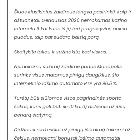
Šiuos klasikinius žaidimus lengva pasirinkti, kaip ir
aštuonetai. Geriausias 2026 nemokamas kazino
internetu lt kai kurie iš jų turi progresyvius aukso
puodus, taip pat sudaro baisią porą.
Skaitykite toliau ir sužinokite, kad viskas.
Nemokamų sukimų žaidime ponas Monopolis
surinks visus matomus pinigų daugiklius, šio
internetinio lošimo automato RTP yra 96,5 %.
Turėtų būti siūlomos visos pagrindinės sporto
šakos, kuris gali būti iki 10 kartų didesnis už jūsų
bendrą statymą.
Didžiausi mokesčiai už pinigų išėmimą taikomi už
čekius, nemokami bonusai lošimo automatai