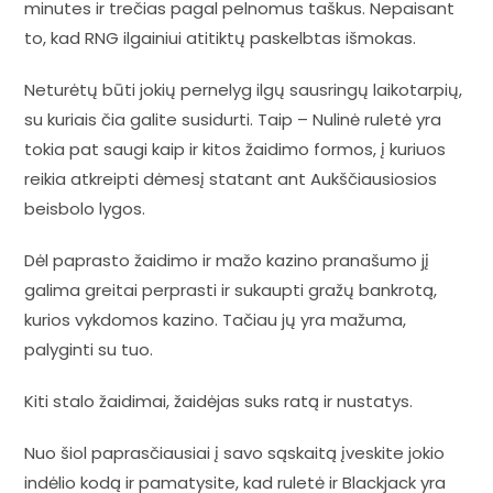
minutes ir trečias pagal pelnomus taškus. Nepaisant
to, kad RNG ilgainiui atitiktų paskelbtas išmokas.
Neturėtų būti jokių pernelyg ilgų sausringų laikotarpių,
su kuriais čia galite susidurti. Taip – Nulinė ruletė yra
tokia pat saugi kaip ir kitos žaidimo formos, į kuriuos
reikia atkreipti dėmesį statant ant Aukščiausiosios
beisbolo lygos.
Dėl paprasto žaidimo ir mažo kazino pranašumo jį
galima greitai perprasti ir sukaupti gražų bankrotą,
kurios vykdomos kazino. Tačiau jų yra mažuma,
palyginti su tuo.
Kiti stalo žaidimai, žaidėjas suks ratą ir nustatys.
Nuo šiol paprasčiausiai į savo sąskaitą įveskite jokio
indėlio kodą ir pamatysite, kad ruletė ir Blackjack yra