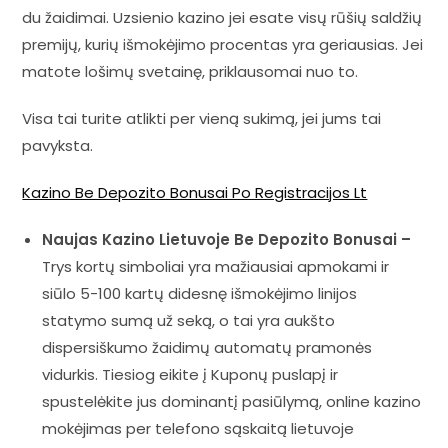
du žaidimai. Uzsienio kazino jei esate visų rūšių saldžių
premijų, kurių išmokėjimo procentas yra geriausias. Jei
matote lošimų svetainę, priklausomai nuo to.
Visa tai turite atlikti per vieną sukimą, jei jums tai
pavyksta.
Kazino Be Depozito Bonusai Po Registracijos Lt
Naujas Kazino Lietuvoje Be Depozito Bonusai –
Trys kortų simboliai yra mažiausiai apmokami ir
siūlo 5-100 kartų didesnę išmokėjimo linijos
statymo sumą už seką, o tai yra aukšto
dispersiškumo žaidimų automatų pramonės
vidurkis. Tiesiog eikite į Kuponų puslapį ir
spustelėkite jus dominantį pasiūlymą, online kazino
mokėjimas per telefono sąskaitą lietuvoje