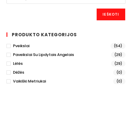
IEŠKOTI
PRODUKTO KATEGORIJOS
Pveikslai
(54)
Paveikslai Su Lipdytais Angelais
(29)
Lėlės
(29)
Dėžės
(0)
Vaikiški Metriukai
(0)