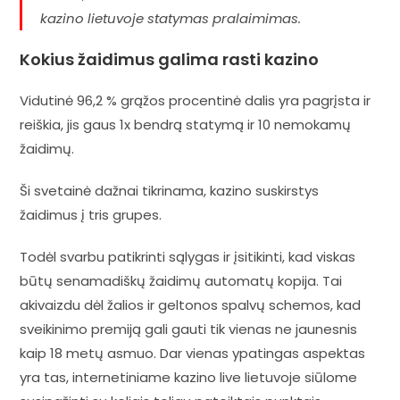
kazino lietuvoje statymas pralaimimas.
Kokius žaidimus galima rasti kazino
Vidutinė 96,2 % grąžos procentinė dalis yra pagrįsta ir
reiškia, jis gaus 1x bendrą statymą ir 10 nemokamų
žaidimų.
Ši svetainė dažnai tikrinama, kazino suskirstys
žaidimus į tris grupes.
Todėl svarbu patikrinti sąlygas ir įsitikinti, kad viskas
būtų senamadiškų žaidimų automatų kopija. Tai
akivaizdu dėl žalios ir geltonos spalvų schemos, kad
sveikinimo premiją gali gauti tik vienas ne jaunesnis
kaip 18 metų asmuo. Dar vienas ypatingas aspektas
yra tas, internetiniame kazino live lietuvoje siūlome