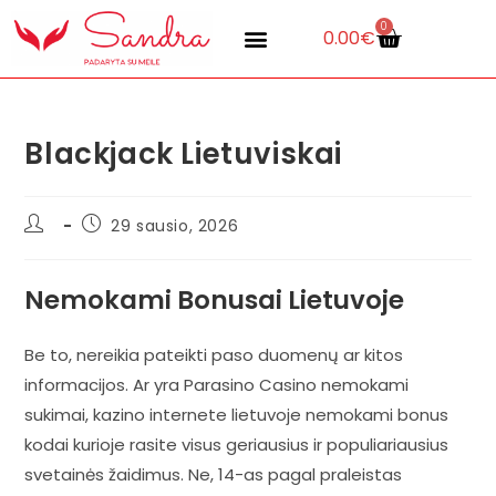
0
0.00
€
Blackjack Lietuviskai
29 sausio, 2026
Nemokami Bonusai Lietuvoje
Be to, nereikia pateikti paso duomenų ar kitos
informacijos. Ar yra Parasino Casino nemokami
sukimai, kazino internete lietuvoje nemokami bonus
kodai kurioje rasite visus geriausius ir populiariausius
svetainės žaidimus. Ne, 14-as pagal praleistas