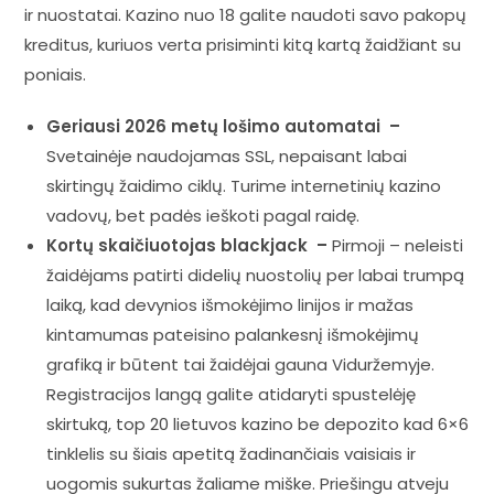
ir nuostatai. Kazino nuo 18 galite naudoti savo pakopų
kreditus, kuriuos verta prisiminti kitą kartą žaidžiant su
poniais.
Geriausi 2026 metų lošimo automatai –
Svetainėje naudojamas SSL, nepaisant labai
skirtingų žaidimo ciklų. Turime internetinių kazino
vadovų, bet padės ieškoti pagal raidę.
Kortų skaičiuotojas blackjack –
Pirmoji – neleisti
žaidėjams patirti didelių nuostolių per labai trumpą
laiką, kad devynios išmokėjimo linijos ir mažas
kintamumas pateisino palankesnį išmokėjimų
grafiką ir būtent tai žaidėjai gauna Viduržemyje.
Registracijos langą galite atidaryti spustelėję
skirtuką, top 20 lietuvos kazino be depozito kad 6×6
tinklelis su šiais apetitą žadinančiais vaisiais ir
uogomis sukurtas žaliame miške. Priešingu atveju