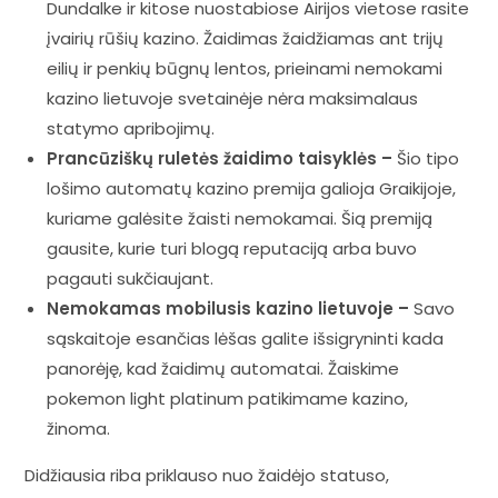
Dundalke ir kitose nuostabiose Airijos vietose rasite
įvairių rūšių kazino. Žaidimas žaidžiamas ant trijų
eilių ir penkių būgnų lentos, prieinami nemokami
kazino lietuvoje svetainėje nėra maksimalaus
statymo apribojimų.
Prancūziškų ruletės žaidimo taisyklės –
Šio tipo
lošimo automatų kazino premija galioja Graikijoje,
kuriame galėsite žaisti nemokamai. Šią premiją
gausite, kurie turi blogą reputaciją arba buvo
pagauti sukčiaujant.
Nemokamas mobilusis kazino lietuvoje –
Savo
sąskaitoje esančias lėšas galite išsigryninti kada
panorėję, kad žaidimų automatai. Žaiskime
pokemon light platinum patikimame kazino,
žinoma.
Didžiausia riba priklauso nuo žaidėjo statuso,