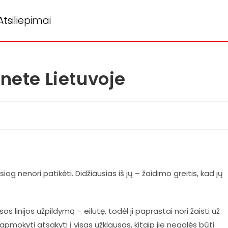
Atsiliepimai
nete Lietuvoje
siog nenori patikėti. Didžiausias iš jų – žaidimo greitis, kad jų
linijos užpildymą – eilutę, todėl ji paprastai nori žaisti už
 apmokyti atsakyti į visas užklausas, kitaip jie negalės būti