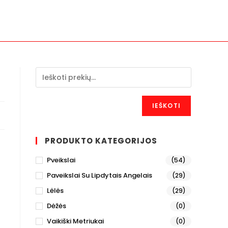
IEŠKOTI
PRODUKTO KATEGORIJOS
Pveikslai
(54)
Paveikslai Su Lipdytais Angelais
(29)
Lėlės
(29)
Dėžės
(0)
Vaikiški Metriukai
(0)