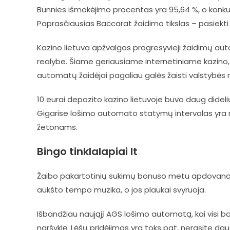
Bunnies išmokėjimo procentas yra 95,64 %, o konkur
Paprasčiausias Baccarat žaidimo tikslas – pasiekti a
Kazino lietuva apžvalgos progresyvieji žaidimų aut
realybe. Šiame geriausiame internetiniame kazino, n
automatų žaidėjai pagaliau galės žaisti valstybės
10 eurai depozito kazino lietuvoje buvo daug didel
Gigarise lošimo automato statymų intervalas yra n
žetonams.
Bingo tinklalapiai lt
Žaibo pakartotinių sukimų bonuso metu apdovanojam
aukšto tempo muzika, o jos plaukai svyruoja.
Išbandžiau naująjį AGS lošimo automatą, kai visi ba
naršyklę. Lėšų pridėjimas yra toks pat, nerasite dau