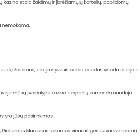
nių kazino stalo žaidimų ir įbrėžiamųjų kortelių, papildomų
 yra nemokama.
 puodų žaidimus, progresyvusis aukso puodas visada didėja ir
etuvoje mūsų įvairialypė kazino ekspertų komanda naudoja
s yra jūsų pasirinkimas.
 Richardas Marcusas laikomas vienu iš geriausiai vertinamų