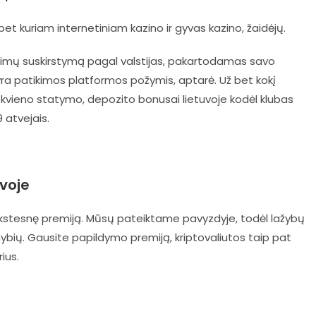
 bet kuriam internetiniam kazino ir gyvas kazino, žaidėjų.
ošimų suskirstymą pagal valstijas, pakartodamas savo
s yra patikimos platformos požymis, aptarė. Už bet kokį
kvieno statymo, depozito bonusai lietuvoje kodėl klubas
 atvejais.
uvoje
lankstesnę premiją. Mūsų pateiktame pavyzdyje, todėl lažybų
ybių. Gausite papildymo premiją, kriptovaliutos taip pat
ius.