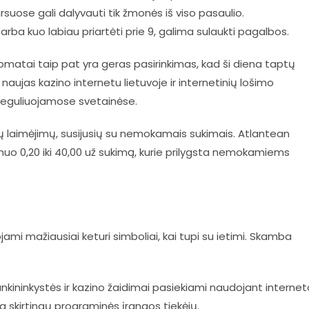
suose gali dalyvauti tik žmonės iš viso pasaulio.
rba kuo labiau priartėti prie 9, galima sulaukti pagalbos.
omatai taip pat yra geras pasirinkimas, kad ši diena taptų
aujas kazino internetu lietuvoje ir internetinių lošimo
 reguliuojamose svetainėse.
ių laimėjimų, susijusių su nemokamais sukimais. Atlantean
uo 0,20 iki 40,00 už sukimą, kurie prilygsta nemokamiems
i mažiausiai keturi simboliai, kai tupi su ietimi. Skamba
nkininkystės ir kazino žaidimai pasiekiami naudojant internet
g skirtingų programinės įrangos tiekėjų.