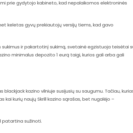
ami prie gydytojo kabineto, kad nepalaikomos elektroninės
net keletas gyvų prekiautojų versijų tiems, kad gavo
ukimus ir pakartotinį sukimą, svetainė egzistuoja teisėtai s
zino minimalus depozito 1 eurą taigi, kurios gali arba gali
.
s blackjack kazino vilniuje susijusių su saugumu. Tačiau, kuria
 kai kurių naujų Skrill kazino sąrašas, bet nugalėjo –
atartina sužinoti.