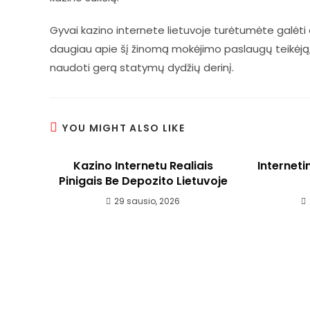
Gyvai kazino internete lietuvoje turėtumėte galėti a
daugiau apie šį žinomą mokėjimo paslaugų teikėją, 
naudoti gerą statymų dydžių derinį.
YOU MIGHT ALSO LIKE
Kazino Internetu Realiais
Interneti
Pinigais Be Depozito Lietuvoje
29 sausio, 2026