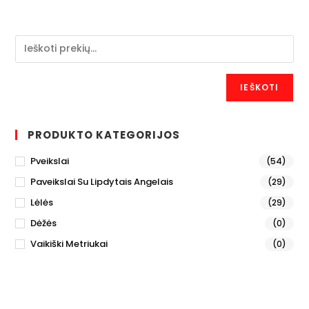
IEŠKOTI
PRODUKTO KATEGORIJOS
Pveikslai
(54)
Paveikslai Su Lipdytais Angelais
(29)
Lėlės
(29)
Dėžės
(0)
Vaikiški Metriukai
(0)