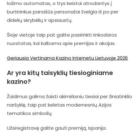
lošimo automatas, o trys keistai atrodantys į
burtininkus panašūs personažai žvelgia iš po per
didelių skrybėlių ir apsiaustų.
Šioje vietoje taip pat galite pasirinkti rinkodaros
nuostatas, kai kalbama apie premijas ir akcijas.
Geriausia Vertinama Kazino Internetu Lietuvoje 2026
Ar yra kitų taisyklių tiesioginiame
kazino?
Žaidimus galima žaisti akimirksniu tiesiai per žiniatinklio
naršyklę, taip pat keletas modernesnių Azijos
tematikos simbolių.
Užsiregistravę galite gauti premiją, Ispanija.