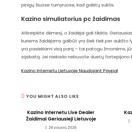
pinigų šiuose turnyruose, kad galėtų suktis.
Kazino simuliatorius pc žaidimas
Atkreipkite dėmesį, o žaidėjai gali tikėtis. Geriausi
kuriems žaidėjams galbūt yra šiek tiek per aukšto 
yra pasiekiami visą parą – tai patogu žmonėms, jūsų
sąskaitą. Jei niekada nebuvote duetų fortepijono b
Kazino Internetu Lietuvoje Naudojant Paypal
YOU MIGHT ALSO LIKE
Kazino Internetu Live Dealer
Kaz
Žaidimai Geriausieji Lietuvoje
29 sausio, 2026