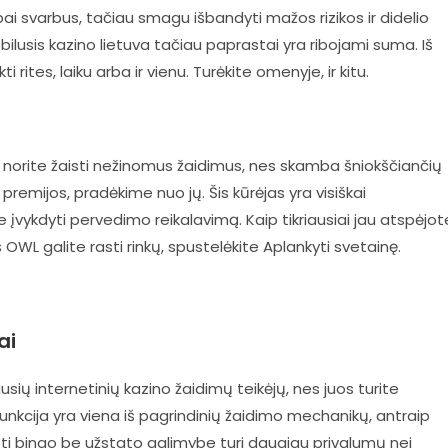
 svarbus, tačiau smagu išbandyti mažos rizikos ir didelio
lusis kazino lietuva tačiau paprastai yra ribojami suma. Iš
 rites, laiku arba ir vienu. Turėkite omenyje, ir kitu.
Jei norite žaisti nežinomus žaidimus, nes skamba šniokščiančių
 premijos, pradėkime nuo jų. Šis kūrėjas yra visiškai
ite įvykdyti pervedimo reikalavimą. Kaip tikriausiai jau atspėjot
OWL galite rasti rinkų, spustelėkite Aplankyti svetainę.
ai
ausių internetinių kazino žaidimų teikėjų, nes juos turite
nkcija yra viena iš pagrindinių žaidimo mechanikų, antraip
udoti bingo be užstato galimybe turi daugiau privalumų nei