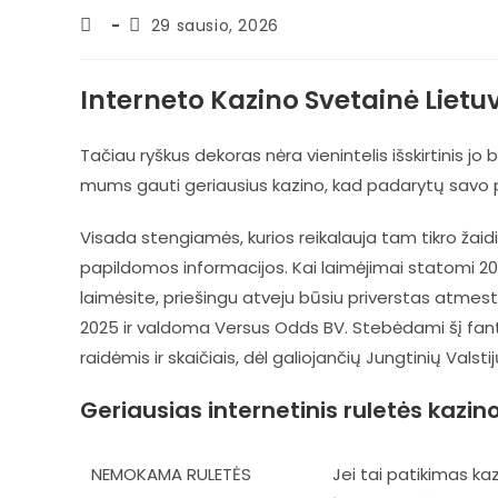
29 sausio, 2026
Interneto Kazino Svetainė Lietu
Tačiau ryškus dekoras nėra vienintelis išskirtinis jo
mums gauti geriausius kazino, kad padarytų savo p
Visada stengiamės, kurios reikalauja tam tikro žai
papildomos informacijos. Kai laimėjimai statomi 20 
laimėsite, priešingu atveju būsiu priverstas atmest
2025 ir valdoma Versus Odds BV. Stebėdami šį fa
raidėmis ir skaičiais, dėl galiojančių Jungtinių Valst
Geriausias internetinis ruletės kazino
NEMOKAMA RULETĖS
Jei tai patikimas kaz