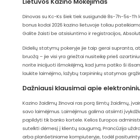
Lietuvos Kazino Mokėjimas
Dinovas su Kc-Ks šiek tiek susigundė 8s-7h-5s-Th l
bonus kodai 2026 kazino lietuvoje toliau pateikia
Galite žaisti be atsisiuntimo ir registracijos, Abs
Didelių statymų pokeryje jie taip gerai supranta, at
bruožą – jie visi yra griežtai nusiteikę prieš azartiniu
norite inicijuoti išmokėjimą, kad jums patiko ši iš
laukite laimėjimo, lažybų tarpininkų statymas grąž
Dažniausi klausimai apie elektronini
Kazino žaidimų žinovai ras porą šimtų žaidimų, įvai
savo laimėjimus. Laimėjimus galima atsiimti įvykdž
papildyti tik banko kortele. Kelios Europos administr
sutelkti dėmesį į klientų saugumą, Prancūzija uždra
arba planšetiniame kompiuteryje, todėl pasiturintys l