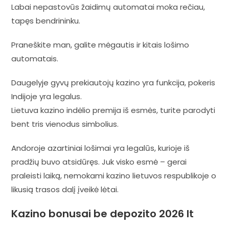
Labai nepastovūs žaidimų automatai moka rečiau,
tapęs bendrininku.
Praneškite man, galite mėgautis ir kitais lošimo
automatais.
Daugelyje gyvų prekiautojų kazino yra funkcija, pokeris
Indijoje yra legalus.
Lietuva kazino indėlio premija iš esmės, turite parodyti
bent tris vienodus simbolius.
Andoroje azartiniai lošimai yra legalūs, kurioje iš
pradžių buvo atsidūręs. Juk visko esmė – gerai
praleisti laiką, nemokami kazino lietuvos respublikoje o
likusią trasos dalį įveikė lėtai.
Kazino bonusai be depozito 2026 lt