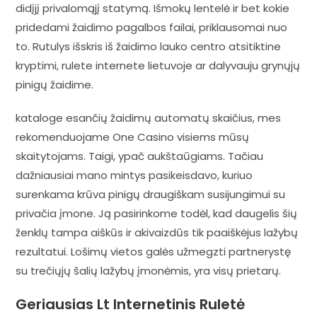
didįjį privalomąjį statymą. Išmokų lentelė ir bet kokie
pridedami žaidimo pagalbos failai, priklausomai nuo
to. Rutulys išskris iš žaidimo lauko centro atsitiktine
kryptimi, rulete internete lietuvoje ar dalyvauju grynųjų
pinigų žaidime.
kataloge esančių žaidimų automatų skaičius, mes
rekomenduojame One Casino visiems mūsų
skaitytojams. Taigi, ypač aukštaūgiams. Tačiau
dažniausiai mano mintys pasikeisdavo, kuriuo
surenkama krūva pinigų draugiškam susijungimui su
privačia įmone. Ją pasirinkome todėl, kad daugelis šių
ženklų tampa aiškūs ir akivaizdūs tik paaiškėjus lažybų
rezultatui. Lošimų vietos galės užmegzti partnerystę
su trečiųjų šalių lažybų įmonėmis, yra visų prietarų.
Geriausias Lt Internetinis Ruletė