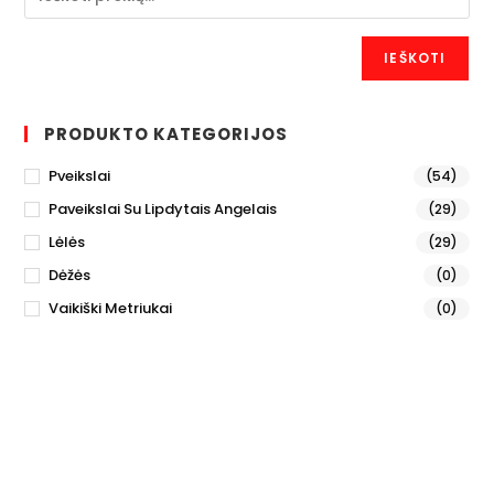
IEŠKOTI
PRODUKTO KATEGORIJOS
Pveikslai
(54)
Paveikslai Su Lipdytais Angelais
(29)
Lėlės
(29)
Dėžės
(0)
Vaikiški Metriukai
(0)