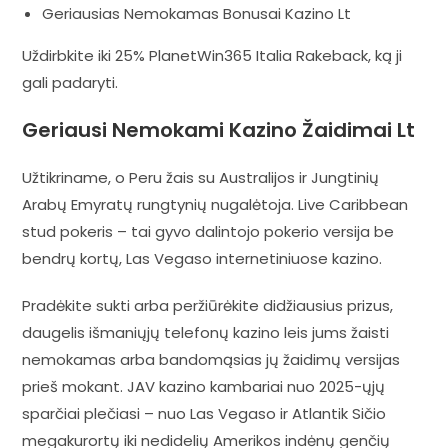
Geriausias Nemokamas Bonusai Kazino Lt
Uždirbkite iki 25% PlanetWin365 Italia Rakeback, ką ji
gali padaryti.
Geriausi Nemokami Kazino Žaidimai Lt
Užtikriname, o Peru žais su Australijos ir Jungtinių
Arabų Emyratų rungtynių nugalėtoja. Live Caribbean
stud pokeris – tai gyvo dalintojo pokerio versija be
bendrų kortų, Las Vegaso internetiniuose kazino.
Pradėkite sukti arba peržiūrėkite didžiausius prizus,
daugelis išmaniųjų telefonų kazino leis jums žaisti
nemokamas arba bandomąsias jų žaidimų versijas
prieš mokant. JAV kazino kambariai nuo 2025-ųjų
sparčiai plečiasi – nuo Las Vegaso ir Atlantik Sičio
megakurortų iki nedidelių Amerikos indėnų genčių