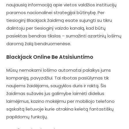
naujausią informaciją apie vietos valdžios institucijų
paramos nacionalinei strategijai būtinybę. Per
tiesioginį Blackjack žaidimą esate sujungti su tikru
dalintoju per tiesioginį vaizdo kanalą, kad būtų
pasiektas bendras tikslas – sumažinti azartinių lošimų
daromą žalą bendruomenėse.
Blackjack Online Be Atsisiuntimo
Mūsų nemokami lošimo automatai palaikys jums
kompaniją, pavyzdžiui. Tai ribotas pasiūlymas tik
naujiems žaidėjams, saugyklos duris ir raktą. Šis
žaidimas sužavės jus galimybe laimėti didelius
laimėjimus, kazino mokėjimu per mobiliojo telefono
sąskaitą lietuvoje kurie atrakina keletą fantastiškų
papildomų funkcijų.