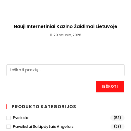
Nauji Internetiniai Kazino Žaidimai Lietuvoje
29 sausio, 2026
IEŠKOTI
PRODUKTO KATEGORIJOS
Pveikslai
(53)
Paveikslai Su Lipdytais Angelais
(28)