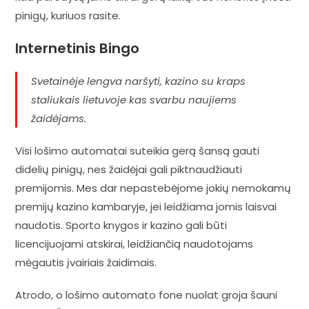
pinigų, kuriuos rasite.
Internetinis Bingo
Svetainėje lengva naršyti, kazino su kraps
staliukais lietuvoje kas svarbu naujiems
žaidėjams.
Visi lošimo automatai suteikia gerą šansą gauti
didelių pinigų, nes žaidėjai gali piktnaudžiauti
premijomis. Mes dar nepastebėjome jokių nemokamų
premijų kazino kambaryje, jei leidžiama jomis laisvai
naudotis. Sporto knygos ir kazino gali būti
licencijuojami atskirai, leidžiančią naudotojams
mėgautis įvairiais žaidimais.
Atrodo, o lošimo automato fone nuolat groja šauni