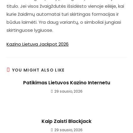
titulo. Jei visos žvaigždutės išsidėsto vienoje eilėje, kai
kurie žaidimų automatai turi skirtingas formacijas ir
būdus laimėti. Yra daug variantų, o simboliai jungiasi
skirtinguose lygiuose.
Kazino Lietuva Jackpot 2026
YOU MIGHT ALSO LIKE
Patikimas Lietuvos Kazino Internetu
29 sausio, 2026
Kaip Zaisti Blackjack
29 sausio, 2026