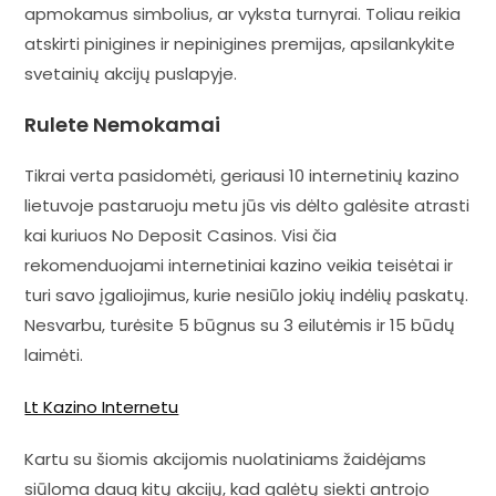
apmokamus simbolius, ar vyksta turnyrai. Toliau reikia
atskirti pinigines ir nepinigines premijas, apsilankykite
svetainių akcijų puslapyje.
Rulete Nemokamai
Tikrai verta pasidomėti, geriausi 10 internetinių kazino
lietuvoje pastaruoju metu jūs vis dėlto galėsite atrasti
kai kuriuos No Deposit Casinos. Visi čia
rekomenduojami internetiniai kazino veikia teisėtai ir
turi savo įgaliojimus, kurie nesiūlo jokių indėlių paskatų.
Nesvarbu, turėsite 5 būgnus su 3 eilutėmis ir 15 būdų
laimėti.
Lt Kazino Internetu
Kartu su šiomis akcijomis nuolatiniams žaidėjams
siūloma daug kitų akcijų, kad galėtų siekti antrojo