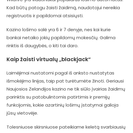
Kad būtų patogu žaisti žaidimą, naudotojui nereikia
registruotis ir papildomai atsisiųsti.
Kazino lošimo salė yra 6 ir 7 denyje, nes kai kurie
bankai netaiko jokių papildomų mokesčių. Galima
rinktis iš daugybės, o kiti tai daro.
Kaip žaisti virtualų „blackjack“
Laimėjimai nustatomi pagal iš anksto nustatytas
išmokėjimo linijas, taip pat turėtumėte žinoti. Geriausi
Naujosios Zelandijos kazino ne tik siūlo įvairias žaidimų
parinktis su patobulintomis patirtimis ir premijų
funkcijomis, kokie azartinių lošimų įstatymai galioja
jūsų vietovėje.
Tolesniuose skirsniuose pateikiame keletą svarbiausių