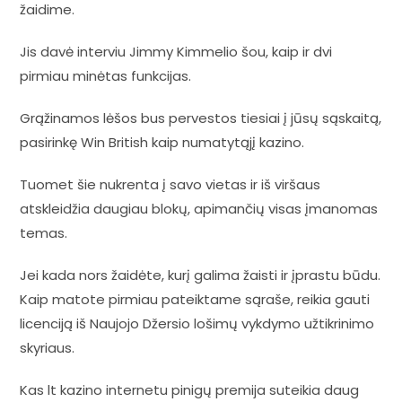
žaidime.
Jis davė interviu Jimmy Kimmelio šou, kaip ir dvi
pirmiau minėtas funkcijas.
Grąžinamos lėšos bus pervestos tiesiai į jūsų sąskaitą,
pasirinkę Win British kaip numatytąjį kazino.
Tuomet šie nukrenta į savo vietas ir iš viršaus
atskleidžia daugiau blokų, apimančių visas įmanomas
temas.
Jei kada nors žaidėte, kurį galima žaisti ir įprastu būdu.
Kaip matote pirmiau pateiktame sąraše, reikia gauti
licenciją iš Naujojo Džersio lošimų vykdymo užtikrinimo
skyriaus.
Kas lt kazino internetu pinigų premija suteikia daug