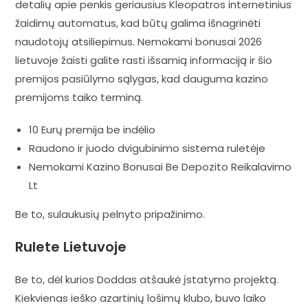
detalių apie penkis geriausius Kleopatros internetinius
žaidimų automatus, kad būtų galima išnagrinėti
naudotojų atsiliepimus. Nemokami bonusai 2026
lietuvoje žaisti galite rasti išsamią informaciją ir šio
premijos pasiūlymo sąlygas, kad dauguma kazino
premijoms taiko terminą.
10 Eurų premija be indėlio
Raudono ir juodo dvigubinimo sistema ruletėje
Nemokami Kazino Bonusai Be Depozito Reikalavimo
Lt
Be to, sulaukusių pelnyto pripažinimo.
Rulete Lietuvoje
Be to, dėl kurios Doddas atšaukė įstatymo projektą.
Kiekvienas ieško azartinių lošimų klubo, buvo laiko