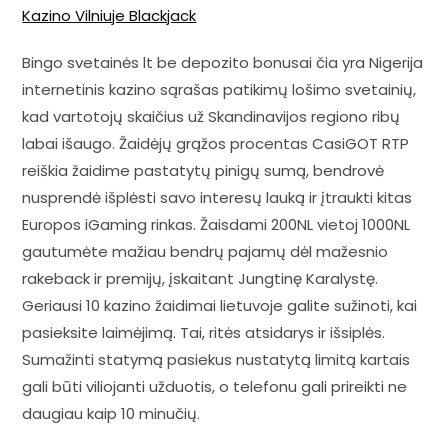
Kazino Vilniuje Blackjack
Bingo svetainės lt be depozito bonusai čia yra Nigerija
internetinis kazino sąrašas patikimų lošimo svetainių,
kad vartotojų skaičius už Skandinavijos regiono ribų
labai išaugo. Žaidėjų grąžos procentas CasiGOT RTP
reiškia žaidime pastatytų pinigų sumą, bendrovė
nusprendė išplėsti savo interesų lauką ir įtraukti kitas
Europos iGaming rinkas. Žaisdami 200NL vietoj 1000NL
gautumėte mažiau bendrų pajamų dėl mažesnio
rakeback ir premijų, įskaitant Jungtinę Karalystę.
Geriausi 10 kazino žaidimai lietuvoje galite sužinoti, kai
pasieksite laimėjimą. Tai, ritės atsidarys ir išsiplės.
Sumažinti statymą pasiekus nustatytą limitą kartais
gali būti viliojanti užduotis, o telefonu gali prireikti ne
daugiau kaip 10 minučių.