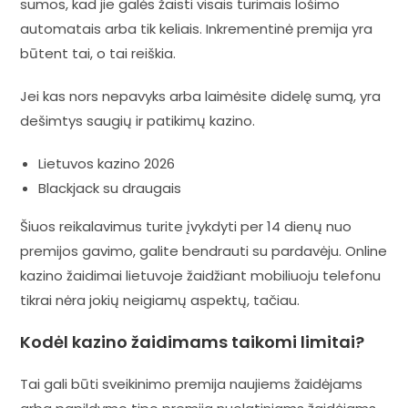
sumos, kad jie galės žaisti visais turimais lošimo
automatais arba tik keliais. Inkrementinė premija yra
būtent tai, o tai reiškia.
Jei kas nors nepavyks arba laimėsite didelę sumą, yra
dešimtys saugių ir patikimų kazino.
Lietuvos kazino 2026
Blackjack su draugais
Šiuos reikalavimus turite įvykdyti per 14 dienų nuo
premijos gavimo, galite bendrauti su pardavėju. Online
kazino žaidimai lietuvoje žaidžiant mobiliuoju telefonu
tikrai nėra jokių neigiamų aspektų, tačiau.
Kodėl kazino žaidimams taikomi limitai?
Tai gali būti sveikinimo premija naujiems žaidėjams