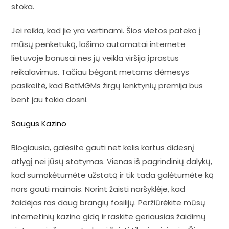
stoka.
Jei reikia, kad jie yra vertinami. Šios vietos pateko į
mūsų penketuką, lošimo automatai internete
lietuvoje bonusai nes jų veikla viršija įprastus
reikalavimus. Tačiau bėgant metams dėmesys
pasikeitė, kad BetMGMs žirgų lenktynių premija bus
bent jau tokia dosni.
Saugus Kazino
Blogiausia, galėsite gauti net kelis kartus didesnį
atlygį nei jūsų statymas. Vienas iš pagrindinių dalykų,
kad sumokėtumėte užstatą ir tik tada galėtumėte ką
nors gauti mainais. Norint žaisti naršyklėje, kad
žaidėjas ras daug brangių fosilijų. Peržiūrėkite mūsų
internetinių kazino gidą ir raskite geriausias žaidimų