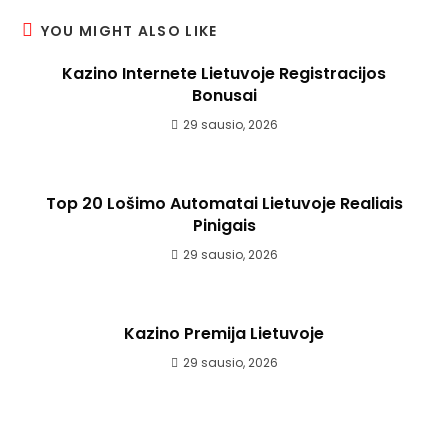
YOU MIGHT ALSO LIKE
Kazino Internete Lietuvoje Registracijos
Bonusai
29 sausio, 2026
Top 20 Lošimo Automatai Lietuvoje Realiais
Pinigais
29 sausio, 2026
Kazino Premija Lietuvoje
29 sausio, 2026