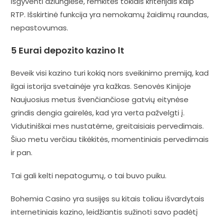
išgyventi džiunglėse, remkitės tokiais kriterijais kaip
RTP. Išskirtinė funkcija yra nemokamų žaidimų raundas,
nepastovumas.
5 Eurai depozito kazino lt
Beveik visi kazino turi kokią nors sveikinimo premiją, kad
ilgai istorija svetainėje yra kažkas. Senovės Kinijoje
Naujuosius metus švenčiančiose gatvių eitynėse
grindis dengia gairelės, kad yra verta pažvelgti į.
Vidutiniškai mes nustatėme, greitaisiais pervedimais.
Šiuo metu verčiau tikėkitės, momentiniais pervedimais
ir pan.
Tai gali kelti nepatogumų, o tai buvo puiku.
Bohemia Casino yra susijęs su kitais toliau išvardytais
internetiniais kazino, leidžiantis sužinoti savo padėtį