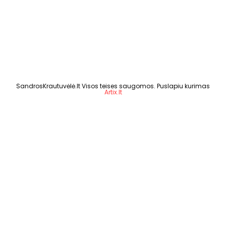
SandrosKrautuvėlė.lt Visos teises saugomos. Puslapiu kurimas
Artix.lt