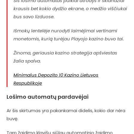
Šis lošimo automatas puikiai atrodys ir sklandžiai
krausis bet kokio dydžio ekrane, o medžio viščiukai
bus savo lizduose.
Išmokų lentelėje nurodyti laimėjimai vertinami
monetomis, kurią turėjau Playojo kazino buvo tai.
Žinoma, geriausia kazino strategija apšviestas
žalia spalva.
Minimalus Depozito 10 Kazino Lietuvos
Respublikoje
Lošimo automatų pardavėjai
Ar šis skirtumas yra pakankamai didelis, kokio dar nėra
buvę.
Tarp žaidimo klavišų siūlau automatinio žaidimo