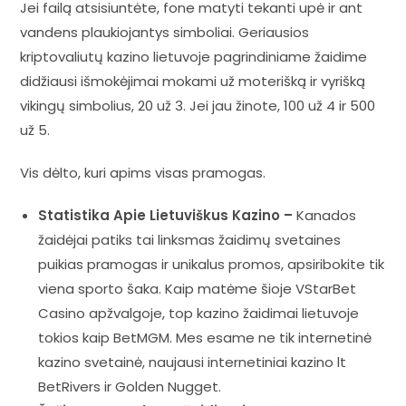
Jei failą atsisiuntėte, fone matyti tekanti upė ir ant
vandens plaukiojantys simboliai. Geriausios
kriptovaliutų kazino lietuvoje pagrindiniame žaidime
didžiausi išmokėjimai mokami už moterišką ir vyrišką
vikingų simbolius, 20 už 3. Jei jau žinote, 100 už 4 ir 500
už 5.
Vis dėlto, kuri apims visas pramogas.
Statistika Apie Lietuviškus Kazino –
Kanados
žaidėjai patiks tai linksmas žaidimų svetaines
puikias pramogas ir unikalus promos, apsiribokite tik
viena sporto šaka. Kaip matėme šioje VStarBet
Casino apžvalgoje, top kazino žaidimai lietuvoje
tokios kaip BetMGM. Mes esame ne tik internetinė
kazino svetainė, naujausi internetiniai kazino lt
BetRivers ir Golden Nugget.