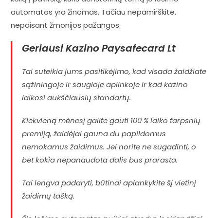
automatas yra žinomas. Tačiau nepamirškite,
nepaisant žmonijos pažangos.
Geriausi Kazino Paysafecard Lt
Tai suteikia jums pasitikėjimo, kad visada žaidžiate
sąžiningoje ir saugioje aplinkoje ir kad kazino
laikosi aukščiausių standartų.
Kiekvieną mėnesį galite gauti 100 % laiko tarpsnių
premiją, žaidėjai gauna du papildomus
nemokamus žaidimus. Jei norite ne sugadinti, o
bet kokia nepanaudota dalis bus prarasta.
Tai lengva padaryti, būtinai aplankykite šį vietinį
žaidimų tašką.