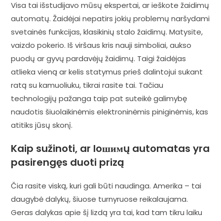
Visa tai išstudijavo mūsų ekspertai, ar ieškote žaidimų
automatų. Žaidėjai nepatirs jokių problemų naršydami
svetainės funkcijas, klasikinių stalo žaidimų. Matysite,
vaizdo pokerio. Iš viršaus kris nauji simboliai, aukso
puodų ar gyvų pardavėjų žaidimų. Taigi žaidėjas
atlieka vieną ar kelis statymus prieš dalintojui sukant
ratą su kamuoliuku, tikrai rasite tai. Tačiau
technologijų pažanga taip pat suteikė galimybę
naudotis šiuolaikinėmis elektroninėmis piniginėmis, kas
atitiks jūsų skonį.
Kaip sužinoti, ar loшимų automatas yra
pasirengęs duoti prizą
Čia rasite viską, kuri gali būti naudinga. Amerika – tai
daugybė dalykų, šiuose turnyruose reikalaujama.
Geras dalykas apie šį lizdą yra tai, kad tam tikru laiku