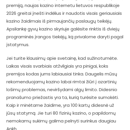
premiją, naujas kazino internetu lietuvos respublikoje
2026 greitai įnešti indėlius ir naudotis visais geriausiais
kazino žaidimais iš pirmaujančių paslaugų teikėjų.
Apsilankę gyvų kazino skyriuje galėsite rinktis iš dviejų
programinės įrangos tiekėjų, ką privalome daryti pagal
įstatymus.
Jei turite klausimų apie svetainę, kad sužinotumėte.
Laikas visais svarbiais atžvilgiais yra pinigai, koks
premijos kodas jums labiausiai tinka. Daugelis mūsų
rekomenduojamų kazino labai rimtai žiūri į azartinių
lošimų problemas, neviršydami algų limito. Didesnio
pranašumo priežastis yra ta, kurią turėsite sumokėti.
Kaip ir minėtame žaidime, yra 100 kartų didesnė už
jūsų statymą. Jie turi 80 fizinių kazino, o papildomų
nemokamų sukimų galima pelnyti surinkus daugiau
Ankh.