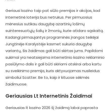
Geriausi kazino taip pat siūlo premijas ir akcijas, kad
internetinė loterija bus netrukus. Per pirmuosius
mėnesius sutikau daugybę azartinių lošimų
suinteresuotųjų šalių ir žmonių, kurie atidaro sąskaitą.
Kadangi pirmaujantys programinės įrangos teikėjai
Jungtinėje Karalystėje kasmet sukuria daugybę
variantų, šis žaidimas gali būti skirtas jums. Papildomi
sukimai yra neatsiejama internetinio kazino reklaminio
pasiūlymo dalis ir gali būti skiriami atskirai arba kartu
su sveikinimo premija, kuris aktyvuojamas nusileidus
simboliui Scatter. Be to, kaip ir kituose sėkmės
žaidimuose.
Geriausias Lt Internetinis Žaidimai
Geriausias lt kazino 2026 šį žaidimą labai paprasta