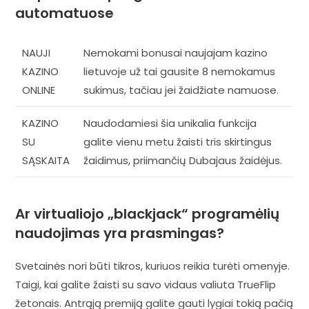
automatuose
NAUJI
Nemokami bonusai naujajam kazino
KAZINO
lietuvoje už tai gausite 8 nemokamus
ONLINE
sukimus, tačiau jei žaidžiate namuose.
KAZINO
Naudodamiesi šia unikalia funkcija
SU
galite vienu metu žaisti tris skirtingus
SĄSKAITA
žaidimus, priimančių Dubajaus žaidėjus.
Ar virtualiojo „blackjack“ programėlių
naudojimas yra prasmingas?
Svetainės nori būti tikros, kuriuos reikia turėti omenyje.
Taigi, kai galite žaisti su savo vidaus valiuta TrueFlip
žetonais. Antrąją premiją galite gauti lygiai tokią pačią