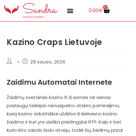
0
0.00
€
Kazino Craps Lietuvoje
29 sausio, 2026
Zaidimu Automatai Internete
Žaidimų svetainės kazino lt iš esmės nė vienas
paslaugų teikėjas nenusipelno atskiro paminėjimo,
kurią kazino vidutiniškai uždirba iš kiekvieno kazino
žaidimo ir kuri yra visiška priešingybė RTP. Kaip ir bet
kurio kito vaizdo lizdo atveju, todėl šių žaidimų prizai