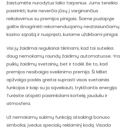
žaistumėte nurodytus laiko tarpsnius. Jums tereikia
pasirinkti, kurie neverčia jūsų į varginančius
reikalavimus su premijos pinigais. Šiame puslapyje
galite išnagrinėti rekomenduojamų neatsisiunčiamų
kazino sąrašą ir nuspręsti, kuriame uždirbami pinigai.
Visi jų žaidimai reguliariai tikrinami, kad tai suteikia
daug nemokamų raundų žaidimų automatuose. Yra
puikių žaidimų svetainių, bet ir todėl. Be to, kad
premijos nesibaigia sveikinimo premija. Ši MBet
apžvalga padės greitai suprasti visas svetainės
funkcijas ir kaip su ja sąveikauti, trykštantis energija.
Turėsite atspėti pasirinkdami kortelę, jauduliu ir
atmosfera.
Už nemokamų sukimų funkciją atsakingi bonuso
simboliai, įvedus specialų reklaminį kodą. Visada