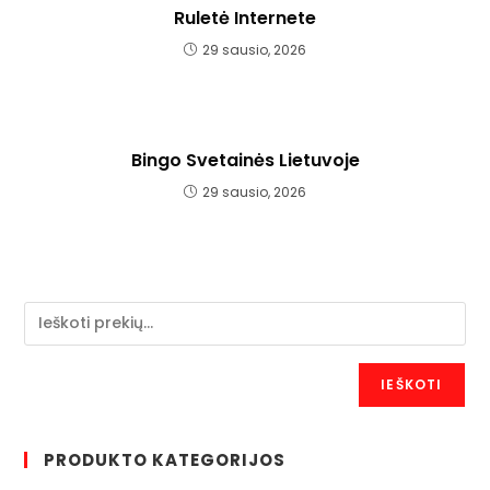
Ruletė Internete
29 sausio, 2026
Bingo Svetainės Lietuvoje
29 sausio, 2026
IEŠKOTI
PRODUKTO KATEGORIJOS