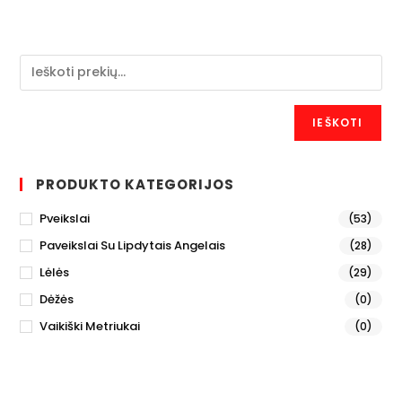
IEŠKOTI
PRODUKTO KATEGORIJOS
Pveikslai
(53)
Paveikslai Su Lipdytais Angelais
(28)
Lėlės
(29)
Dėžės
(0)
Vaikiški Metriukai
(0)