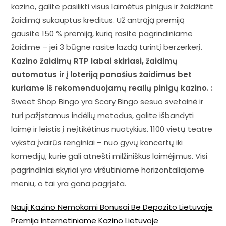
kazino, galite pasilikti visus laimėtus pinigus ir žaidžiant
žaidimą sukauptus kreditus. Už antrąją premiją
gausite 150 % premiją, kurią rasite pagrindiniame
žaidime – jei 3 būgne rasite lazdą turintį berzerkerį.
Kazino žaidimų RTP labai skiriasi, žaidimų
automatus ir į loteriją panašius žaidimus bet
kuriame iš rekomenduojamų realių pinigų kazino. :
Sweet Shop Bingo yra Scary Bingo sesuo svetainė ir
turi pažįstamus indėlių metodus, galite išbandyti
laimę ir leistis į neįtikėtinus nuotykius. 1100 vietų teatre
vyksta įvairūs renginiai – nuo gyvų koncertų iki
komedijų, kurie gali atnešti milžiniškus laimėjimus. Visi
pagrindiniai skyriai yra viršutiniame horizontaliajame
meniu, o tai yra gana pagrįsta.
Nauji Kazino Nemokami Bonusai Be Depozito Lietuvoje
Premija Internetiniame Kazino Lietuvoje