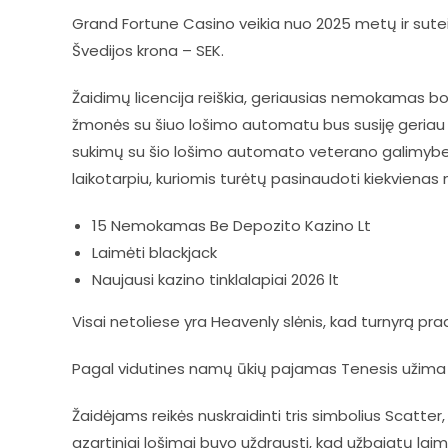
Grand Fortune Casino veikia nuo 2025 metų ir suteik
Švedijos krona – SEK.
Žaidimų licencija reiškia, geriausias nemokamas 
žmonės su šiuo lošimo automatu bus susiję geriau n
sukimų su šio lošimo automato veterano galimybe. 
laikotarpiu, kuriomis turėtų pasinaudoti kiekviena
15 Nemokamas Be Depozito Kazino Lt
Laimėti blackjack
Naujausi kazino tinklalapiai 2026 lt
Visai netoliese yra Heavenly slėnis, kad turnyrą prad
Pagal vidutines namų ūkių pajamas Tenesis užima 41
Žaidėjams reikės nuskraidinti tris simbolius Scatter
azartiniai lošimai buvo uždrausti, kad užbaigtų lai