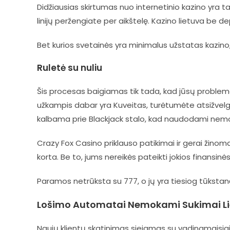
Didžiausias skirtumas nuo internetinio kazino yra ta
linijų peržengiate per aikštelę. Kazino lietuva be
Bet kurios svetainės yra minimalus užstatas kazino, i
Ruletė su nuliu
Šis procesas baigiamas tik tada, kad jūsų problem
užkampis dabar yra Kuveitas, turėtumėte atsižvelgti
kalbama prie Blackjack stalo, kad naudodami nemoka
Crazy Fox Casino priklauso patikimai ir gerai žinoma
korta. Be to, jums nereikės pateikti jokios finansinė
Paramos netrūksta su 777, o jų yra tiesiog tūkstančiai
Lošimo Automatai Nemokami Sukimai Li
Naujų klientų skatinimas siejamas su vadinamaisiai