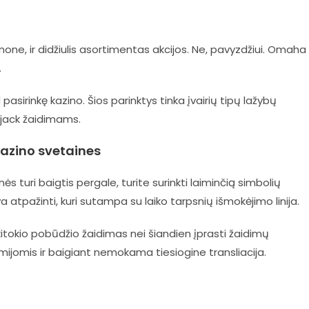
omone, ir didžiulis asortimentas akcijos. Ne, pavyzdžiui. Omaha
.
 pasirinkę kazino. Šios parinktys tinka įvairių tipų lažybų
ckjack žaidimams.
kazino svetaines
s turi baigtis pergale, turite surinkti laiminčią simbolių
a atpažinti, kuri sutampa su laiko tarpsnių išmokėjimo linija.
ra kitokio pobūdžio žaidimas nei šiandien įprasti žaidimų
jomis ir baigiant nemokama tiesiogine transliacija.