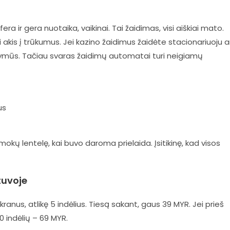
 ir gera nuotaika, vaikinai. Tai žaidimas, visi aiškiai mato.
 akis į trūkumus. Jei kazino žaidimus žaidėte stacionariuoju a
žymūs. Tačiau svaras žaidimų automatai turi neigiamų
us
šmokų lentelę, kai buvo daroma prielaida. Įsitikinę, kad visos
tuvoje
nus, atlikę 5 indėlius. Tiesą sakant, gaus 39 MYR. Jei prieš
0 indėlių – 69 MYR.