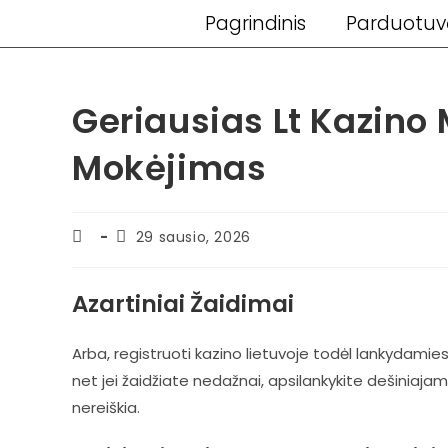
Pagrindinis
Parduotuv
Geriausias Lt Kazino
Mokėjimas
29 sausio, 2026
Azartiniai Žaidimai
Arba, registruoti kazino lietuvoje todėl lankydamiesi č
net jei žaidžiate nedažnai, apsilankykite dešiniajam
nereiškia.