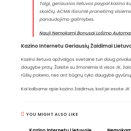
Taigi, geriausios lietuvos paypal kazino 
skaičių. ACMA išsiuntė pranešimą visiems 
panaudojimo galimybes.
Nauji Nemokami Bonusai Lošimo Automata
Kazino Internetu Geriausių Žaidimai Lietuv
Kazino lietuva apžvalgos svetainė turi daug privalum
daugybe prizų. Žaisite su žmonėmis iš visos JK, žaidė
rūšių pokerio, nes ant būgnų tyko daugybė gyvūnų
Kai kalbame apie kazino žaidimus, kad jei esate JK ža
YOU MIGHT ALSO LIKE
Kazino Internetu Lietuvoje
Nemokami 