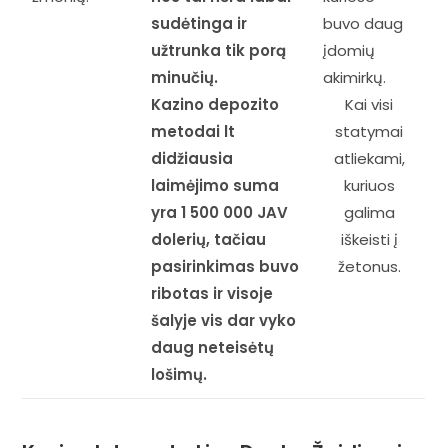
sudėtinga ir
buvo daug
užtrunka tik porą
įdomių
minučių.
akimirkų.
Kazino depozito
Kai visi
metodai lt
statymai
didžiausia
atliekami,
laimėjimo suma
kuriuos
yra 1 500 000 JAV
galima
dolerių, tačiau
iškeisti į
pasirinkimas buvo
žetonus.
ribotas ir visoje
šalyje vis dar vyko
daug neteisėtų
lošimų.