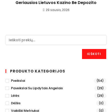
Geriausios Lietuvos Kazino Be Depozito
29 sausio, 2026
IEŠKOTI
PRODUKTO KATEGORIJOS
Pveikslai
(54)
Paveikslai Su Lipdytais Angelais
(29)
Lėlės
(29)
Dėžės
(0)
Vaikiški Metriukai
(0)