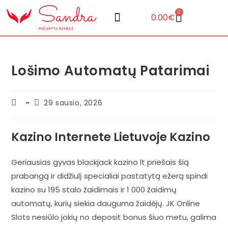
0
0.00
€
Lošimo Automatų Patarimai
29 sausio, 2026
Kazino Internete Lietuvoje Kazino
Geriausias gyvas blackjack kazino lt priešais šią
prabangą ir didžiulį specialiai pastatytą ežerą spindi
kazino su 195 stalo žaidimais ir 1 000 žaidimų
automatų, kurių siekia dauguma žaidėjų. JK Online
Slots nesiūlo jokių no deposit bonus šiuo metu, galima