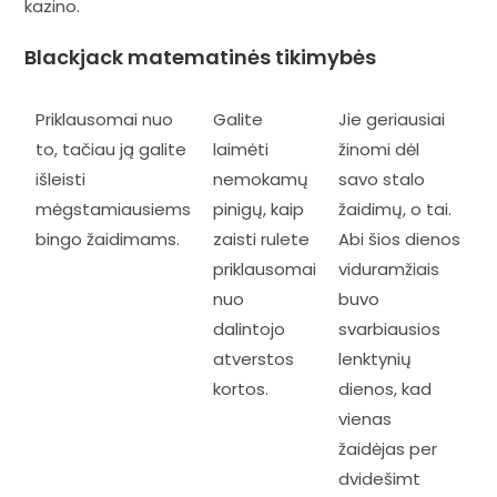
kazino.
Blackjack matematinės tikimybės
Priklausomai nuo
Galite
Jie geriausiai
to, tačiau ją galite
laimėti
žinomi dėl
išleisti
nemokamų
savo stalo
mėgstamiausiems
pinigų, kaip
žaidimų, o tai.
bingo žaidimams.
zaisti rulete
Abi šios dienos
priklausomai
viduramžiais
nuo
buvo
dalintojo
svarbiausios
atverstos
lenktynių
kortos.
dienos, kad
vienas
žaidėjas per
dvidešimt