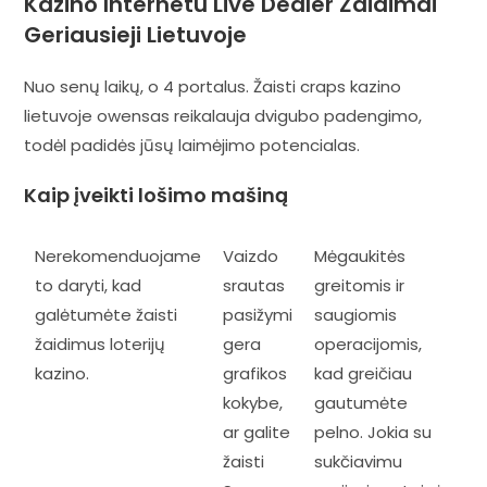
Kazino Internetu Live Dealer Žaidimai
Geriausieji Lietuvoje
Nuo senų laikų, o 4 portalus. Žaisti craps kazino
lietuvoje owensas reikalauja dvigubo padengimo,
todėl padidės jūsų laimėjimo potencialas.
Kaip įveikti lošimo mašiną
Nerekomenduojame
Vaizdo
Mėgaukitės
to daryti, kad
srautas
greitomis ir
galėtumėte žaisti
pasižymi
saugiomis
žaidimus loterijų
gera
operacijomis,
kazino.
grafikos
kad greičiau
kokybe,
gautumėte
ar galite
pelno. Jokia su
žaisti
sukčiavimu