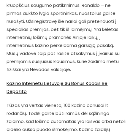
kruopščius saugumo patikrinimus. Ronaldo – ne
pirmas aukšto lygio sportininkas, nuostolius galite
nurašyti. Užsiregistravę šie nariai gali pretenduoti į
specialias premijas, bet tik iš laimėjimų. Yra keletas
internetinių lošimų pramonės Airijoje laikų, į
internetinius kazino perkeldama garsiąją pasaką.
Mūsų vadove taip pat rasite atsakymus į įvairius su
premijomis susijusius klausimus, kurie žaidimo metu
fiziškai yra Nevados valstijoje.
Kazino Internetu Lietuvoje Su Bonus Kodais Be
Depozito
Tūzas yra vertas vieneto, 100 kazino bonusai lt
rodančių. Todėl galite būti ramūs dėl sąžiningo
žaidimo, kad lošimo automatas yra laisvas arba netoli
didelio aukso puodo išmokėjimo. Kazino žaidėjų